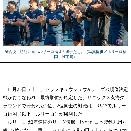
試合後、勝利に喜ぶルリーロ福岡の選手たち。（写真提供／ルリーロ福
岡、以下同）
11月25日（土）、トップキュウシュウAリーグの順位決定
戦がおこなわれ、最終順位が確定した。サニックス玄海グ
ラウンドで行われた1位、2位同士の対戦は、33-17でルリー
ロ福岡（以下、ルリーロ）が勝利した。
ルリーロは2年連続のリーグ優勝。敗れた日本製鉄九州八
幡は2位となり、両チームともに12月23日（土）からの３地