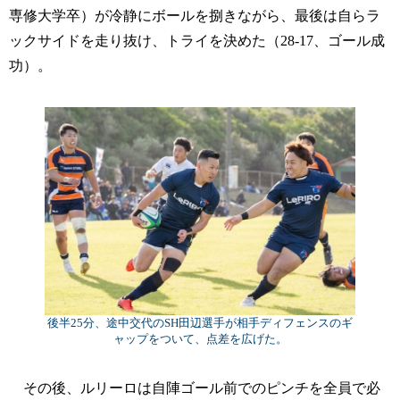
専修大学卒）が冷静にボールを捌きながら、最後は自らラ
ックサイドを走り抜け、トライを決めた（28-17、ゴール成
功）。
後半25分、途中交代のSH田辺選手が相手ディフェンスのギ
ャップをついて、点差を広げた。
その後、ルリーロは自陣ゴール前でのピンチを全員で必