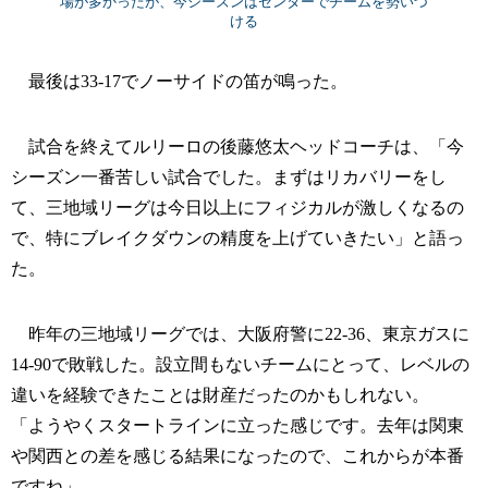
場が多かったが、今シーズンはセンターでチームを勢いづ
ける
最後は33-17でノーサイドの笛が鳴った。
試合を終えてルリーロの後藤悠太ヘッドコーチは、「今
シーズン一番苦しい試合でした。まずはリカバリーをし
て、三地域リーグは今日以上にフィジカルが激しくなるの
で、特にブレイクダウンの精度を上げていきたい」と語っ
た。
昨年の三地域リーグでは、大阪府警に22-36、東京ガスに
14-90で敗戦した。設立間もないチームにとって、レベルの
違いを経験できたことは財産だったのかもしれない。
「ようやくスタートラインに立った感じです。去年は関東
や関西との差を感じる結果になったので、これからが本番
ですね」