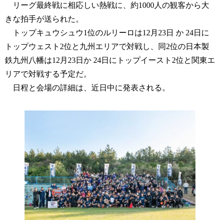
リーグ最終戦に相応しい熱戦に、約1000人の観客から大
きな拍手が送られた。
トップキュウシュウ1位のルリーロは12月23日 か 24日に
トップウェスト2位と九州エリアで対戦し、同2位の日本製
鉄九州八幡は12月23日か 24日にトップイースト2位と関東エ
リアで対戦する予定だ。
日程と会場の詳細は、近日中に発表される。