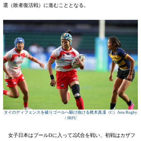
選（敗者復活戦）に進むこととなる。
タイのディフェンスを破りゴールへ駆け抜ける梶木真凜（C）Asia Rugby
/ JRFU
女子日本はプールDに入って2試合を戦い、初戦はカザフ