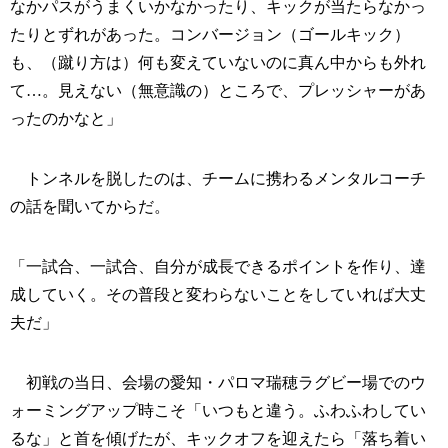
なかパスがうまくいかなかったり、キックが当たらなかっ
たりとずれがあった。コンバージョン（ゴールキック）
も、（蹴り方は）何も変えていないのに真ん中からも外れ
て…。見えない（無意識の）ところで、プレッシャーがあ
ったのかなと」
トンネルを脱したのは、チームに携わるメンタルコーチ
の話を聞いてからだ。
「一試合、一試合、自分が成長できるポイントを作り、達
成していく。その普段と変わらないことをしていれば大丈
夫だ」
初戦の当日、会場の愛知・パロマ瑞穂ラグビー場でのウ
ォーミングアップ時こそ「いつもと違う。ふわふわしてい
るな」と首を傾げたが、キックオフを迎えたら「落ち着い