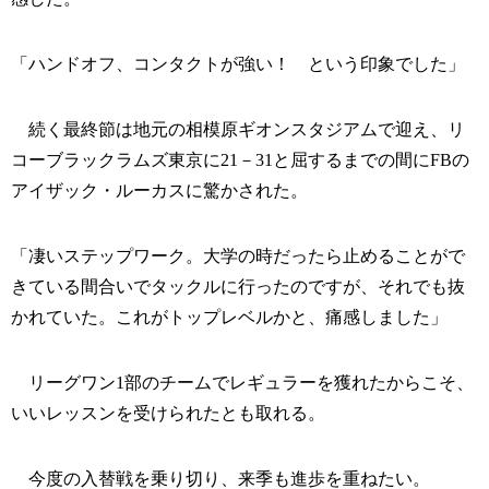
「ハンドオフ、コンタクトが強い！ という印象でした」
続く最終節は地元の相模原ギオンスタジアムで迎え、リ
コーブラックラムズ東京に21－31と屈するまでの間にFBの
アイザック・ルーカスに驚かされた。
「凄いステップワーク。大学の時だったら止めることがで
きている間合いでタックルに行ったのですが、それでも抜
かれていた。これがトップレベルかと、痛感しました」
リーグワン1部のチームでレギュラーを獲れたからこそ、
いいレッスンを受けられたとも取れる。
今度の入替戦を乗り切り、来季も進歩を重ねたい。