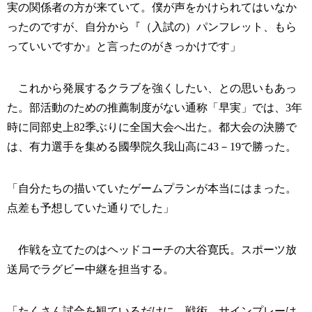
実の関係者の方が来ていて。僕が声をかけられてはいなか
ったのですが、自分から『（入試の）パンフレット、もら
っていいですか』と言ったのがきっかけです」
これから発展するクラブを強くしたい、との思いもあっ
た。部活動のための推薦制度がない通称「早実」では、3年
時に同部史上82季ぶりに全国大会へ出た。都大会の決勝で
は、有力選手を集める國學院久我山高に43－19で勝った。
「自分たちの描いていたゲームプランが本当にはまった。
点差も予想していた通りでした」
作戦を立てたのはヘッドコーチの大谷寛氏。スポーツ放
送局でラグビー中継を担当する。
「たくさん試合を観ているだけに、戦術、サインプレーは