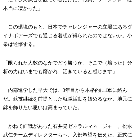
本当に凄かった」
この環境のもと、日本でチャレンジャーの立場にあるダ
イナボアーズでも通じる着想が得られたのではないか。小
泉は述懐する。
「限られた人数のなかでどう勝つか。そこで（培った）分
析の力はいまでも磨かれ、活きていると感じます」
内部進学した早大では、3年目から本格的に1軍に絡ん
だ。競技継続を前提とした就職活動を始めるなか、地元に
錦を飾りたい思いは高まっていた。
かねて面識があった石井晃ゼネラルマネージャー、松永
武仁チームディレクターらへ、入部希望を伝えた。正式に