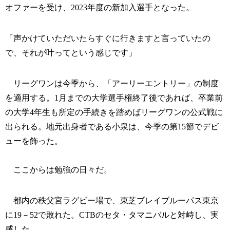
オファーを受け、2023年度の新加入選手となった。
「声かけていただいたらすぐに行きますと言っていたの
で、それが叶ってという感じです」
リーグワンは今季から、「アーリーエントリー」の制度
を適用する。1月までの大学選手権終了後であれば、卒業前
の大学4年生も所定の手続きを踏めばリーグワンの公式戦に
出られる。地元出身者である小泉は、今季の第15節でデビ
ューを飾った。
ここからは勉強の日々だ。
都内の秩父宮ラグビー場で、東芝ブレイブルーパス東京
に19－52で敗れた。CTBのセタ・タマニバルと対峙し、実
感した。