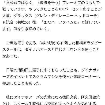
「入替戦ではなく、（優勝を争う）プレーオフのつもりで
戦っています。やってきたことを100パーセント出すことが
大事。グラックス（グレン・ディレーニー ヘッドコーチ）
も試合（初戦の）後、『まだハーフタイムだ』と話してい
ます。気を引き締めていく」
ご当地選手である。3歳の頃から在籍した相模原ラグビー
スクールは、ダイナボアーズと同じグラウンドを使うこと
があった。
日曜の活動日に選手に来てもらったことも、ダイナボア
ーズのイベントでスクラムマシンを使った体験コーナーへ
参加したこともあった。
後にダイナボアーズの先輩になる徳田亮真、阿久田健策
とは、スクール生時代にも交流があったような気がする。