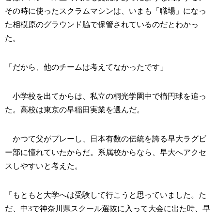
その時に使ったスクラムマシンは、いまも「職場」になっ
た相模原のグラウンド脇で保管されているのだとわかっ
た。
「だから、他のチームは考えてなかったです」
小学校を出てからは、私立の桐光学園中で楕円球を追っ
た。高校は東京の早稲田実業を選んだ。
かつて父がプレーし、日本有数の伝統を誇る早大ラグビ
ー部に憧れていたからだ。系属校からなら、早大へアクセ
スしやすいと考えた。
「もともと大学へは受験して行こうと思っていました。た
だ、中3で神奈川県スクール選抜に入って大会に出た時、早