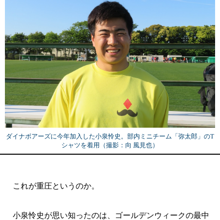
ダイナボアーズに今年加入した小泉怜史。部内ミニチーム「弥太郎」のT
シャツを着用（撮影：向 風見也）
これが重圧というのか。
小泉怜史が思い知ったのは、ゴールデンウィークの最中