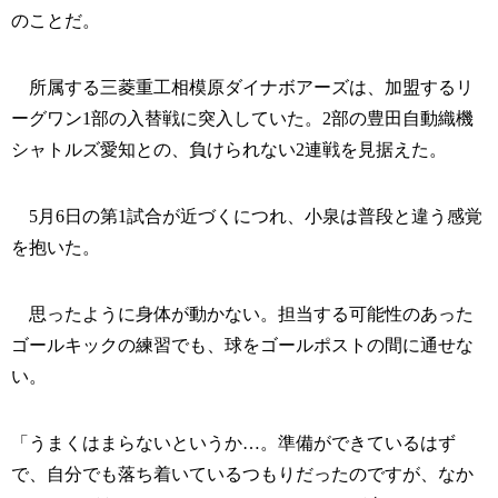
のことだ。
所属する三菱重工相模原ダイナボアーズは、加盟するリ
ーグワン1部の入替戦に突入していた。2部の豊田自動織機
シャトルズ愛知との、負けられない2連戦を見据えた。
5月6日の第1試合が近づくにつれ、小泉は普段と違う感覚
を抱いた。
思ったように身体が動かない。担当する可能性のあった
ゴールキックの練習でも、球をゴールポストの間に通せな
い。
「うまくはまらないというか…。準備ができているはず
で、自分でも落ち着いているつもりだったのですが、なか