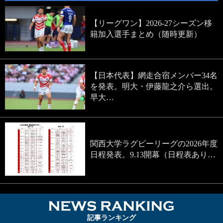
【リーグワン】2026-27シーズン移
籍加入選手まとめ（随時更新）
【日本代表】網走合宿メンバー34名
を発表。明大・伊藤龍之介ら選出。
早大…
関西大学ラグビーリーグの2026年度
日程発表。9.13開幕（日程表あり…
NEWS RA
記事ランキング