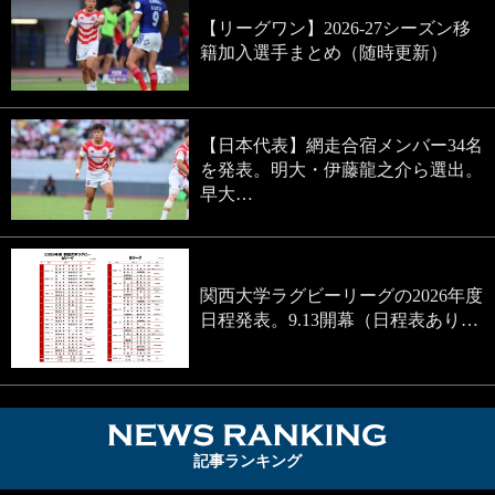
【リーグワン】2026-27シーズン移
籍加入選手まとめ（随時更新）
【日本代表】網走合宿メンバー34名
を発表。明大・伊藤龍之介ら選出。
早大…
関西大学ラグビーリーグの2026年度
日程発表。9.13開幕（日程表あり…
NEWS RA
記事ランキング