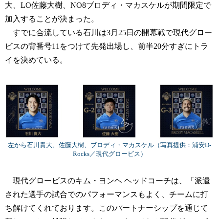
大、LO佐藤大樹、NO8ブロディ・マカスケルが期間限定で
加入することが決まった。
すでに合流している石川は3月25日の開幕戦で現代グロー
ビスの背番号11をつけて先発出場し、前半20分すぎにトラ
イを決めている。
左から石川貴大、佐藤大樹、ブロディ・マカスケル（写真提供：浦安D-
Rocks／現代グロービス）
現代グロービスのキム・ヨンヘ ヘッドコーチは、「派遣
された選手の試合でのパフォーマンスもよく、チームに打
ち解けてくれております。このパートナーシップを通じて