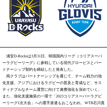
浦安D-Rocksは3月31日、韓国国内リーグ（コリアスーパ
ーラグビーリーグ）に参戦している現代グロービスとパー
トナーシップ契約を締結したと発表した。
両クラブはパートナーシップを通じて、チーム戦力の強
化支援、アジアにおけるラグビーの普及と育成など、サス
ティナブルなチーム運営に向けて連携強化を深めていく。
また、強化支援施策の一環で「2023コリアスーパーラグビ
ーリーグ1次大会」への選手派遣もおこなわれ、WTB石川貴