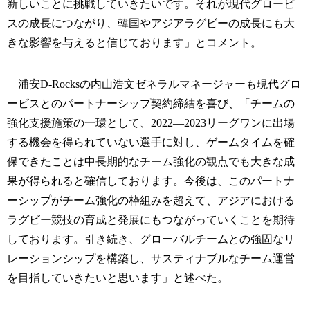
新しいことに挑戦していきたいです。それが現代グロービ
スの成長につながり、韓国やアジアラグビーの成長にも大
きな影響を与えると信じております」とコメント。
浦安D-Rocksの内山浩文ゼネラルマネージャーも現代グロ
ービスとのパートナーシップ契約締結を喜び、「チームの
強化支援施策の一環として、2022―2023リーグワンに出場
する機会を得られていない選手に対し、ゲームタイムを確
保できたことは中長期的なチーム強化の観点でも大きな成
果が得られると確信しております。今後は、このパートナ
ーシップがチーム強化の枠組みを超えて、アジアにおける
ラグビー競技の育成と発展にもつながっていくことを期待
しております。引き続き、グローバルチームとの強固なリ
レーションシップを構築し、サスティナブルなチーム運営
を目指していきたいと思います」と述べた。