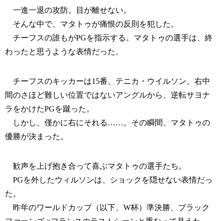
一進一退の攻防。目が離せない。
そんな中で、マタトゥが痛恨の反則を犯した。
チーフスの誰もがPGを指示する。マタトゥの選手は、終
わったと思うような表情だった。
チーフスのキッカーは15番、テニカ・ウイルソン。右中
間のさほど難しい位置ではないアングルから、逆転サヨナ
ラをかけたPGを蹴った。
しかし、僅かに右にそれる……。その瞬間、マタトゥの
優勝が決まった。
歓声を上げ抱き合って喜ぶマタトゥの選手たち。
PGを外したウィルソンは、ショックを隠せない表情だっ
た。
昨年のワールドカップ（以下、W杯）準決勝、ブラック