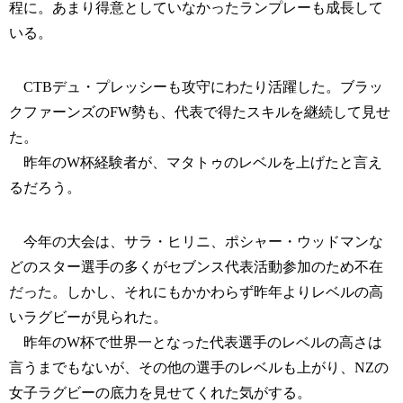
程に。あまり得意としていなかったランプレーも成長して
いる。
CTBデュ・プレッシーも攻守にわたり活躍した。ブラッ
クファーンズのFW勢も、代表で得たスキルを継続して見せ
た。
昨年のW杯経験者が、マタトゥのレベルを上げたと言え
るだろう。
今年の大会は、サラ・ヒリニ、ポシャー・ウッドマンな
どのスター選手の多くがセブンス代表活動参加のため不在
だった。しかし、それにもかかわらず昨年よりレベルの高
いラグビーが見られた。
昨年のW杯で世界一となった代表選手のレベルの高さは
言うまでもないが、その他の選手のレベルも上がり、NZの
女子ラグビーの底力を見せてくれた気がする。