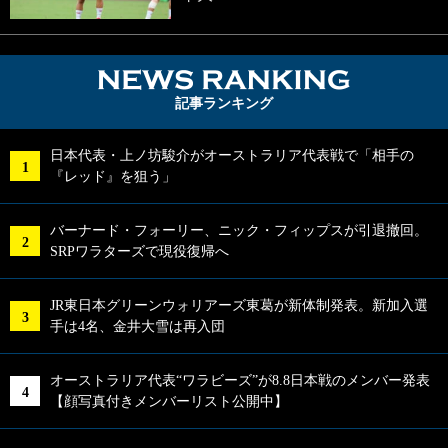
NEWS RA
記事ランキング
日本代表・上ノ坊駿介がオーストラリア代表戦で「相手の
『レッド』を狙う」
バーナード・フォーリー、ニック・フィップスが引退撤回。
SRPワラターズで現役復帰へ
JR東日本グリーンウォリアーズ東葛が新体制発表。新加入選
手は4名、金井大雪は再入団
オーストラリア代表“ワラビーズ”が8.8日本戦のメンバー発表
【顔写真付きメンバーリスト公開中】