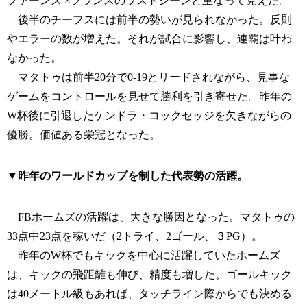
ファーンズ ×フランスのラストシーンと重なって見えた。
後半のチーフスには前半の勢いが見られなかった。反則
やエラーの数が増えた。それが試合に影響し、連覇は叶わ
なかった。
マタトゥは前半20分で0-19とリードされながら、見事な
ゲームをコントロールを見せて勝利を引き寄せた。昨年の
W杯後に引退したケンドラ・コックセッジを欠きながらの
優勝。価値ある栄冠となった。
▼昨年のワールドカップを制した代表勢の活躍。
FBホームズの活躍は、大きな勝因となった。マタトゥの
33点中23点を稼いだ（2トライ、2ゴール、３PG）。
昨年のW杯でもキックを中心に活躍していたホームズ
は、キックの飛距離も伸び、精度も増した。ゴールキック
は40メートル級もあれば、タッチライン際からでも決める