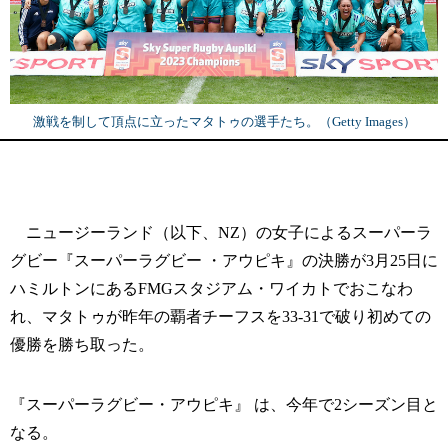
激戦を制して頂点に立ったマタトゥの選手たち。（Getty Images）
ニュージーランド（以下、NZ）の女子によるスーパーラ
グビー『スーパーラグビー ・アウピキ』の決勝が3月25日に
ハミルトンにあるFMGスタジアム・ワイカトでおこなわ
れ、マタトゥが昨年の覇者チーフスを33-31で破り初めての
優勝を勝ち取った。
『スーパーラグビー・アウピキ』 は、今年で2シーズン目と
なる。