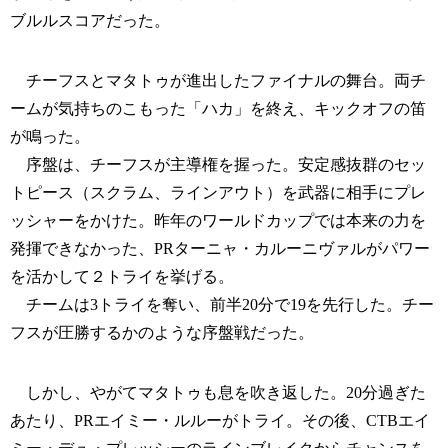
ブルルスコアだった。
チーフスとマタトゥが進出したファイナルの舞台。両チ
ームが気持ちのこもった「ハカ」を終え、キックオフの笛
が鳴った。
序盤は、チーフスが主導権を握った。安定感抜群のセッ
トピース（スクラム、ラインアウト）を武器に相手にプレ
ッシャーをかけた。昨年のワールドカップでは本来の力を
発揮できなかった、PRターニャ・カルーニヴァルがパワー
を活かして２トライを挙げる。
チームは3トライを奪い、前半20分で19を先行した。チー
フスが圧勝するかのような序盤戦だった。
しかし、やがてマタトゥも息を吹き返した。20分過ぎた
あたり、PRエイミー・ルルーがトライ。その後、CTBエイ