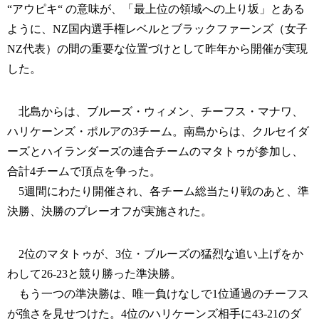
“アウピキ“ の意味が、「最上位の領域への上り坂」とある
ように、NZ国内選手権レベルとブラックファーンズ（女子
NZ代表）の間の重要な位置づけとして昨年から開催が実現
した。
北島からは、ブルーズ・ウィメン、チーフス・マナワ、
ハリケーンズ・ポルアの3チーム。南島からは、クルセイダ
ーズとハイランダーズの連合チームのマタトゥが参加し、
合計4チームで頂点を争った。
5週間にわたり開催され、各チーム総当たり戦のあと、準
決勝、決勝のプレーオフが実施された。
2位のマタトゥが、3位・ブルーズの猛烈な追い上げをか
わして26-23と競り勝った準決勝。
もう一つの準決勝は、唯一負けなしで1位通過のチーフス
が強さを見せつけた。4位のハリケーンズ相手に43-21のダ