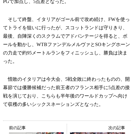
PGで加点し、5点差となった。
そして終盤、イタリアがゴール前で攻め続け、FWを使っ
てトライを狙いに行ったが、スコットランドは守りきり、
最後、自陣深くのスクラムでアドバンテージを得ると、ボ
ールを動かし、WTBファンデルメルヴァとSOキングホーン
の力走で約95メートルランをフィニッシュし、勝負は決ま
った。
惜敗のイタリアは今大会、5戦全敗に終わったものの、開
幕節では優勝候補だった前王者のフランス相手に5点差の接
戦を演じており、こちらも半年後のワールドカップへ向け
て収穫の多いシックスネーションズとなった。
前の記事
次の記事