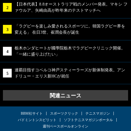
【日本代表】8.8オーストラリア戦のメンバー発表。マキシ フ
ァウルア、矢崎由高が昨年来のテストマッチへ
「ラグビーを楽しみ愛されるスポーツに。韓国ラグビー界を
変える」 在日3世、崔潤会長が誕生
栃木ホンダヒートが國學院栃木でラグビークリニック開催。
「一緒に盛り上げたい」
連覇目指すコベルコ神戸スティーラーズが新体制発表。アン
ドリュー・エリス新HCが就任
関連ニュース
BBM社サイト
スポーツクリック
テニスマガジン
バドミントンスピリット
ソフトテニスマガジンポータル
週刊ベースボールオンライン