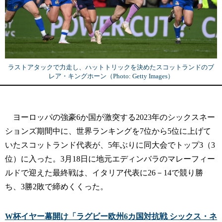
ラストアタックで力走し、ハットトリックを決めたスコットランドのブ
レア・キングホーン（Photo: Getty Images）
ヨーロッパの強豪6か国が激突する2023年のシックスネー
ションズ期間中に、世界ランキングを7位から5位に上げて
いたスコットランド代表が、5年ぶりに同大会でトップ3（3
位）に入った。3月18日に地元エディンバラのマレーフィー
ルドで迎えた最終戦は、イタリア代表に26－14で競り勝
ち、3勝2敗で締めくくった。
W杯イヤー幕開け「ラグビー欧州6カ国対抗戦 シックス・ネ