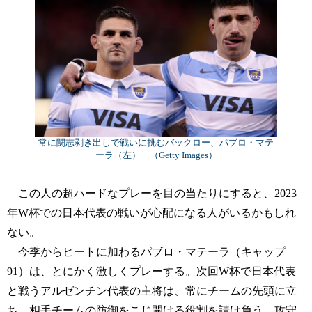
常に闘志剥き出しで戦いに挑むバックロー、パブロ・マテ
ーラ（左） （Getty Images）
この人の超ハードなプレーを目の当たりにすると、2023
年W杯での日本代表の戦いが心配になる人がいるかもしれ
ない。
今季からヒートに加わるパブロ・マテーラ（キャップ
91）は、とにかく激しくプレーする。次回W杯で日本代表
と戦うアルゼンチン代表の主将は、常にチームの先頭に立
ち、相手チームの防御をこじ開ける役割を請け負う。攻守