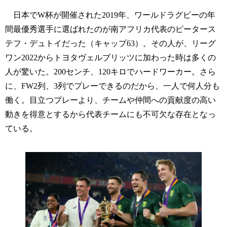
日本でW杯が開催された2019年、ワールドラグビーの年
間最優秀選手に選ばれたのが南アフリカ代表のピータース
テフ・デュトイだった（キャップ63）。その人が、リーグ
ワン2022からトヨタヴェルブリッツに加わった時は多くの
人が驚いた。200センチ、120キロでハードワーカー。さら
に、FW2列、3列でプレーできるのだから、一人で何人分も
働く。目立つプレーより、チームや仲間への貢献度の高い
動きを得意とするから代表チームにも不可欠な存在となっ
ている。