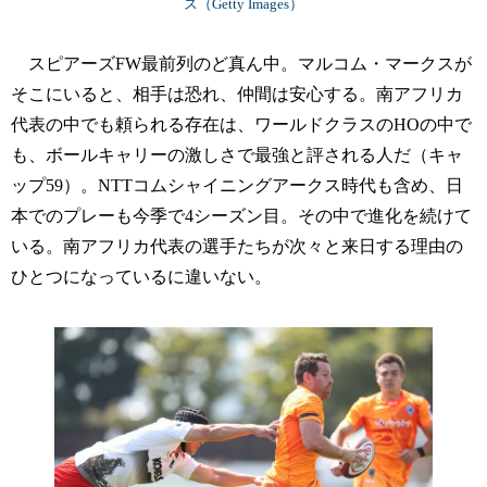
ス（Getty Images）
スピアーズFW最前列のど真ん中。マルコム・マークスが
そこにいると、相手は恐れ、仲間は安心する。南アフリカ
代表の中でも頼られる存在は、ワールドクラスのHOの中で
も、ボールキャリーの激しさで最強と評される人だ（キャ
ップ59）。NTTコムシャイニングアークス時代も含め、日
本でのプレーも今季で4シーズン目。その中で進化を続けて
いる。南アフリカ代表の選手たちが次々と来日する理由の
ひとつになっているに違いない。