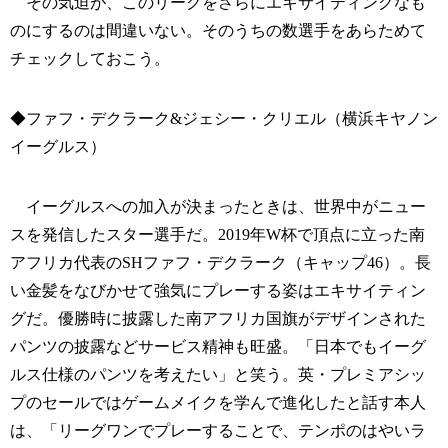
その気迫が、このリーグをさらにエキサイティングなも
のにするのは間違いない。そのうちの数選手をあらためて
チェックしておこう。
◆ファフ・デクラーク&ジェシー・クリエル（横浜キヤノン
イーグルス）
イーグルスへの加入が決まったときは、世界中がニュー
スを発信したスター選手だ。2019年W杯で頂点に立った南
アフリカ代表のSHファフ・デクラーク（キャップ46）。長
い金髪をなびかせて強気にプレーする姿はエキサイティン
グだ。優勝時に披露した南アフリカ国旗がデザインされた
パンツの披露などサービス精神も旺盛。「日本でもイーグ
ルス仕様のパンツを考えたい」と笑う。英・プレミアシッ
プのセールではゲームメイクを学んで進化したと話す本人
は、「リーグワンでプレーすることで、テンポのはやいラ