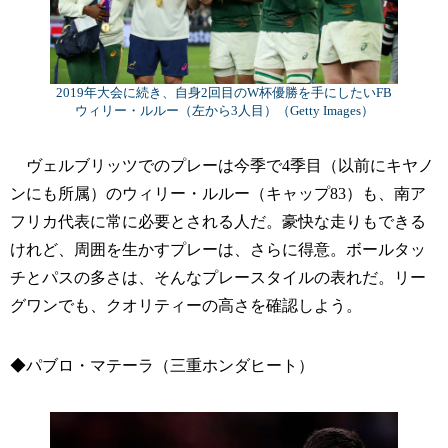
2019年大会に続き、自身2回目のW杯優勝を手にしたいFB
ウィリー・ルルー（左から3人目）（Getty Images）
ヴェルブリッツでのプレーは今季で4季目（以前にキヤノ
ンにも所属）のウィリー・ルルー（キャップ83）も、南ア
フリカ代表に常に必要とされる人だ。豪快な走りもできる
けれど、周囲を生かすプレーは、さらに得意。ボールタッ
チとパスの多さは、そんなプレースタイルの表れだ。リー
グワンでも、クオリティーの高さを確認しよう。
◆パブロ・マテーラ（三重ホンダヒート）