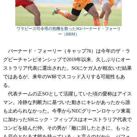
ワラビーズ司令塔の危機を救ったSOバーナード・フォーリ
ー（BBM）
バーナード・フォーリー（キャップ76）は今年のザ・ラ
グビーチャンピオンシップで2019年以来、久しぶりにオー
ストラリア代表に選出された。SOにケガ人が相次いだ結果
ではあるが、来年のW杯でスコッド入りする可能性もあ
る。
代表チームの正SOとして活躍していた頃の愛称はアイス
マン。冷静な判断力に基づいた動きにキレがあったから誰
も止められなかった。今季からNECグリーンロケッツ東葛
に加わったSHニック・フィップスはオーストラリア代表で
コンビを組んだ仲。その男が「敵に回したときに、もっと
も厄介となる才能を持っている」と言うのだから、パフォ