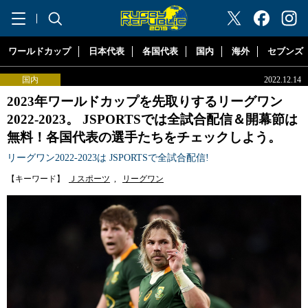
"ラグビーリパブリック"
ワールドカップ
日本代表
各国代表
国内
海外
セブンズ
国内
2022.12.14
2023年ワールドカップを先取りするリーグワン
2022-2023。 JSPORTSでは全試合配信＆開幕節は
無料！各国代表の選手たちをチェックしよう。
リーグワン2022-2023は JSPORTSで全試合配信!
【キーワード】
Ｊスポーツ
,
リーグワン