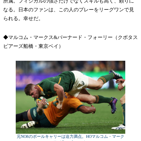
所属。フィジカルの強さだけでなくスキルも高く、頼りに
なる。日本のファンは、この人のプレーをリーグワンで見
られる。幸せだ。
◆マルコム・マークス&バーナード・フォーリー（クボタス
ピアーズ船橋・東京ベイ）
元NO8のボールキャリーは迫力満点。HOマルコム・マーク