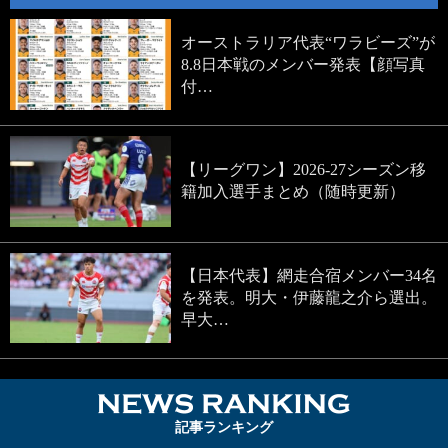
オーストラリア代表“ワラビーズ”が
8.8日本戦のメンバー発表【顔写真
付…
【リーグワン】2026-27シーズン移
籍加入選手まとめ（随時更新）
【日本代表】網走合宿メンバー34名
を発表。明大・伊藤龍之介ら選出。
早大…
NEWS RA
記事ランキング