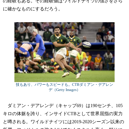
の経験もある。その経験値はワイルドナイツの強さをさら
に確かなものにするだろう。
技もあり、パワーもスピードも。CTBダミアン・デアレン
デ（Getty Images）
ダミアン・デアレンデ（キャップ69）は190センチ、105
キロの体躯を誇り、インサイドCTBとして世界屈指の実力
と噂される。ワイルドナイツには2019-2020シーズン以来の