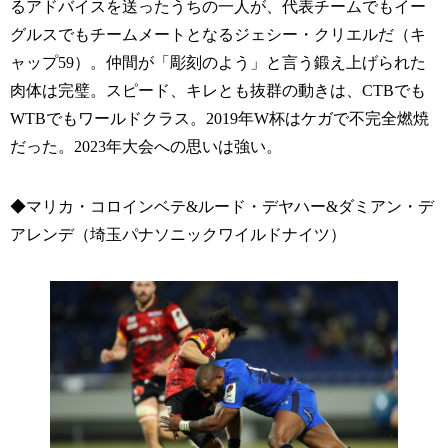
るアドバイスを送ったうちの一人が、代表チームでもイー
グルスでもチームメートとなるジェシー・クリエルだ（キ
ャップ59）。仲間が「彫刻のよう」と言う鍛え上げられた
肉体は完璧。スピード、キレとも抜群の動きは、CTBでも
WTBでもワールドクラス。2019年W杯はケガで不完全燃焼
だった。2023年大会への思いは強い。
◆マリカ・コロインベテ&ルード・デヤハー&ダミアン・デ
アレンデ（埼玉パナソニックワイルドナイツ）