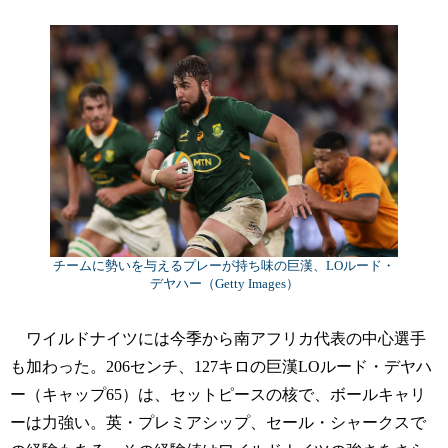
チームに勢いを与えるプレーが持ち味の巨漢、LOルード・
デヤハー（Getty Images）
ワイルドナイツには今季から南アフリカ代表の中心選手
も加わった。206センチ、127キロの巨漢LOルード・デヤハ
ー（キャップ65）は、セットピースの核で、ボールキャリ
ーは力強い。英・プレミアシップ、セール・シャークスで