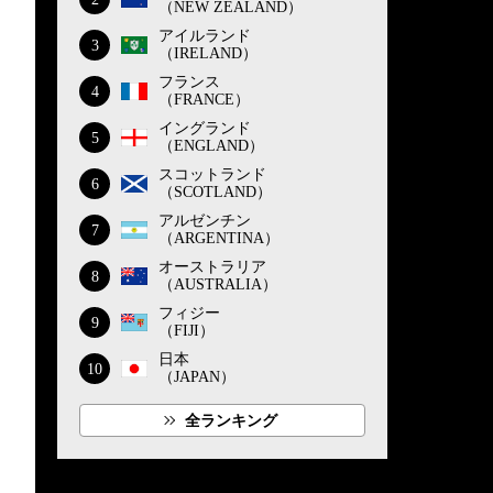
（NEW ZEALAND）
アイルランド
3
（IRELAND）
フランス
4
（FRANCE）
イングランド
5
（ENGLAND）
スコットランド
6
（SCOTLAND）
アルゼンチン
7
（ARGENTINA）
オーストラリア
8
（AUSTRALIA）
フィジー
9
（FIJI）
日本
10
（JAPAN）
全ランキング