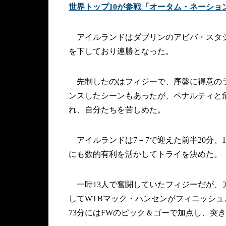
世界トップ10が参戦「オータム・ネーショ
アイルランドはダブリンのアビバ・スタジ
を下しており連勝となった。
先制したのはフィジーで、序盤に得意のラ
ンスしたシーンもあったが、ペナルティと
れ、自分たちを苦しめた。
アイルランドは7－7で迎えた前半20分、
にも数的有利を活かしてトライを決めた。
一時13人で奮闘していたフィジーだが、
してWTBマック・ハンセンがフィニッシュ
73分にはFWのピック＆ゴーで加点し、突