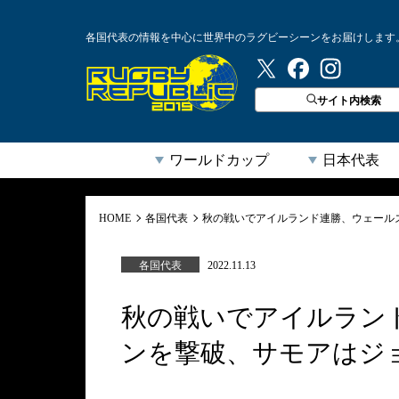
各国代表の情報を中心に世界中のラグビーシーンをお届けします
ラグビーリパブリック
サイト内検索
ワールドカップ
日本代表
HOME
各国代表
秋の戦いでアイルランド連勝、ウェール
各国代表
2022.11.13
秋の戦いでアイルラン
ンを撃破、サモアはジ