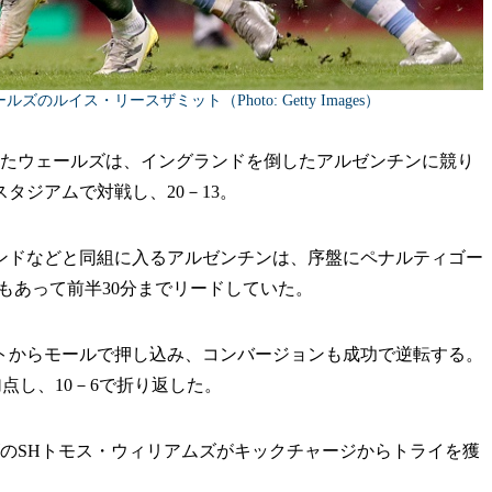
ルイス・リースザミット（Photo: Getty Images）
たウェールズは、イングランドを倒したアルゼンチンに競り
タジアムで対戦し、20－13。
ドなどと同組に入るアルゼンチンは、序盤にペナルティゴー
もあって前半30分までリードしていた。
トからモールで押し込み、コンバージョンも成功で逆転する。
加点し、10－6で折り返した。
ズのSHトモス・ウィリアムズがキックチャージからトライを獲