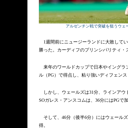
アルゼンチン戦で突破を狙うウェールズの
1週間前にニュージーランドに大敗してい
勝った。カーディフのプリンシパリティ・ス
来年のワールドカップで日本やイングラン
ル（PG）で得点し、粘り強いディフェンス
しかし、ウェールズは31分、ラインアウ
SOガレス・アンスコムは、36分にはPGで
そして、46分（後半6分）にはウェール
得。