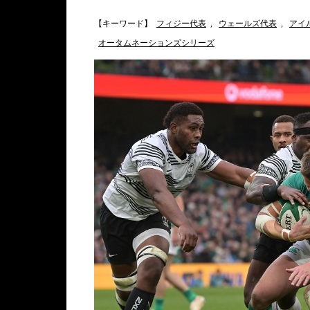
【キーワード】
フィジー代表
,
ウェールズ代表
,
アイ
オータムネーションズシリーズ