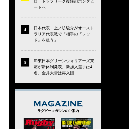
ロ トップリーグ復帰のホンダヒ
ートへ
日本代表・上ノ坊駿介がオースト
ラリア代表戦で「相手の『レッ
ド』を狙う」
JR東日本グリーンウォリアーズ東
葛が新体制発表。新加入選手は4
名、金井大雪は再入団
MAGAZINE
ラグビーマガジンのご案内