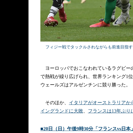
フィジー戦でタックルされながらも前進目指すアイルラ
ヨーロッパでおこなわれているラグビーの
で熱戦が繰り広げられ、世界ランキング1
ウェールズはアルゼンチンに競り勝った。
そのほか、
イタリアがオーストラリアか
イングランドに大敗
、
フランスは13年ぶ
■20日（日）午後9時30分「フランスvs