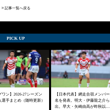
記事一覧へ戻る
PICK UP
ワン】2026-27シーズン
【日本代表】網走合宿メンバー3
入選手まとめ（随時更新）
名を発表。明大・伊藤龍之介ら
出。早大・矢崎由高が昨秋以…