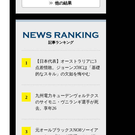
他の結果
NEWS RANK
記事ランキング
【日本代表】オーストラリアに3
点差惜敗。ジョーンズHCは「基礎
的なスキル」の欠如を悔やむ
九州電力キューデンヴォルテクス
のサイモニ・ヴニランギ選手が死
去。享年26
元オールブラックスNO8ソーイア