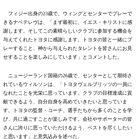
フィジー出身の23歳で、ウィングとセンターでプレーで
きるナベテレヴは、「まず最初に、イエス・キリストに感
謝します。そしてこの素晴らしいクラブに参加する機会を
与えてくれたトヨタに感謝します。トヨタの皆と一緒にプ
レーすること、神から与えられたタレントを皆さんにお見
せすることを楽しみにしています」とコメントした。
ニュージーランド国籍の26歳で、センターとして期待さ
れているウィルソンは、「トヨタヴェルブリッツの一員に
なれたことを光栄に思っています。クラブの目標達成に貢
献できるよう、自分自身を高めていきたいと思っていま
す。トヨタの監督・コーチ、選手たちから多くのことを学
び、共に過ごすことが楽しみです。会社やサポーターの皆
さんに誇りに思っていただけるよう、ベストを尽くしたい
と思います」と意気込みを述べた。