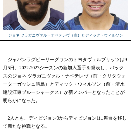
ジョネ ツラガニヴァル・ナベテレヴ（左）とディック・ウィルソン
ジャパンラグビーリーグワンのトヨタヴェルブリッツは9
月5日、2022-2023シーズンの新加入選手を発表し、バック
スのジョネ ツラガニヴァル・ナベテレヴ（前・クリタウォ
ーターガッシュ昭島）とディック・ウィルソン（前・清水
建設江東ブルーシャークス）が新メンバーとなったことが
明らかになった。
2人とも、ディビジョン3からディビジョン1に舞台を移し
て新たな挑戦となる。