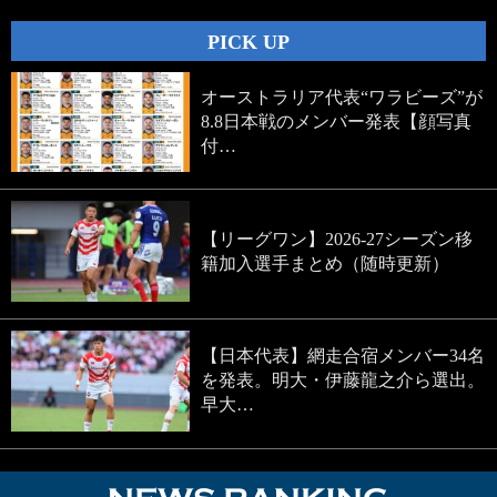
PICK UP
オーストラリア代表“ワラビーズ”が
8.8日本戦のメンバー発表【顔写真
付…
【リーグワン】2026-27シーズン移
籍加入選手まとめ（随時更新）
【日本代表】網走合宿メンバー34名
を発表。明大・伊藤龍之介ら選出。
早大…