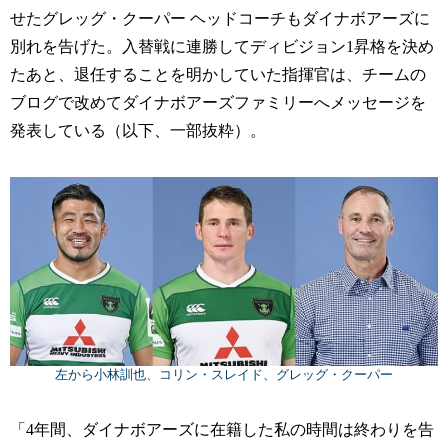
せたグレッグ・クーパー ヘッドコーチもダイナボアーズに
別れを告げた。入替戦に連勝してディビジョン1昇格を決め
たあと、退任することを明かしていた指揮官は、チームの
ブログで改めてダイナボアーズファミリーへメッセージを
発表している（以下、一部抜粋）。
左から小林訓也、コリン・スレイド、グレッグ・クーパー
「4年間、ダイナボアーズに在籍した私の時間は終わりを告