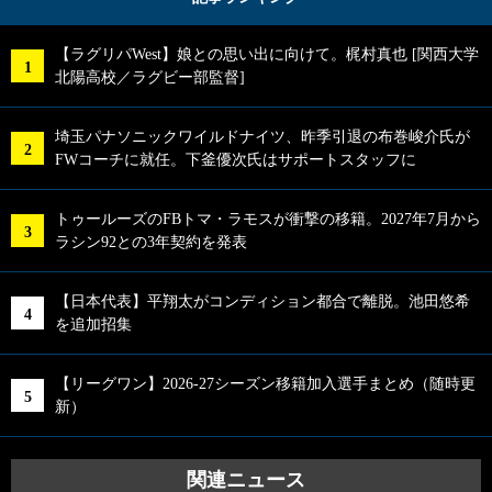
【ラグリパWest】娘との思い出に向けて。梶村真也 [関西大学
北陽高校／ラグビー部監督]
埼玉パナソニックワイルドナイツ、昨季引退の布巻峻介氏が
FWコーチに就任。下釜優次氏はサポートスタッフに
トゥールーズのFBトマ・ラモスが衝撃の移籍。2027年7月から
ラシン92との3年契約を発表
【日本代表】平翔太がコンディション都合で離脱。池田悠希
を追加招集
【リーグワン】2026-27シーズン移籍加入選手まとめ（随時更
新）
関連ニュース