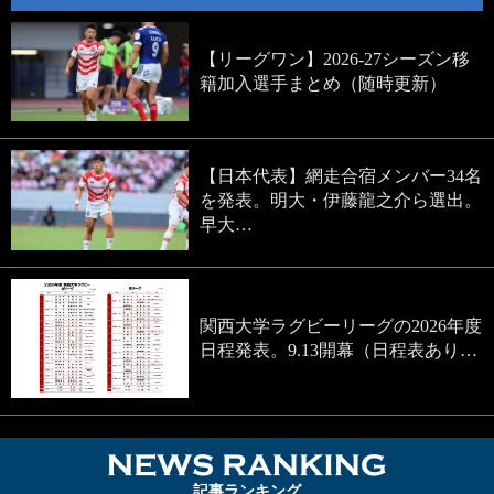
【リーグワン】2026-27シーズン移
籍加入選手まとめ（随時更新）
【日本代表】網走合宿メンバー34名
を発表。明大・伊藤龍之介ら選出。
早大…
関西大学ラグビーリーグの2026年度
日程発表。9.13開幕（日程表あり…
NEWS RA
記事ランキング