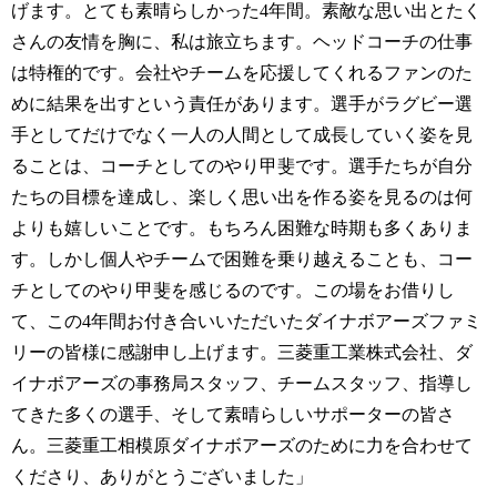
げます。とても素晴らしかった4年間。素敵な思い出とたく
さんの友情を胸に、私は旅立ちます。ヘッドコーチの仕事
は特権的です。会社やチームを応援してくれるファンのた
めに結果を出すという責任があります。選手がラグビー選
手としてだけでなく一人の人間として成長していく姿を見
ることは、コーチとしてのやり甲斐です。選手たちが自分
たちの目標を達成し、楽しく思い出を作る姿を見るのは何
よりも嬉しいことです。もちろん困難な時期も多くありま
す。しかし個人やチームで困難を乗り越えることも、コー
チとしてのやり甲斐を感じるのです。この場をお借りし
て、この4年間お付き合いいただいたダイナボアーズファミ
リーの皆様に感謝申し上げます。三菱重工業株式会社、ダ
イナボアーズの事務局スタッフ、チームスタッフ、指導し
てきた多くの選手、そして素晴らしいサポーターの皆さ
ん。三菱重工相模原ダイナボアーズのために力を合わせて
くださり、ありがとうございました」