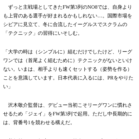
ずっと主戦場としてきたFW第3列のNO8では、自身より
も上背のある選手が好まれるかもしれない…。国際市場を
シビアに見立て、冬に合流したイーグルスでスクラムの
「テクニック」の習得にいそしむ。
「大学の時は（シンプルに）組むだけでしたけど、リーグ
ワンでは（首尾よく組むために）テクニックがないといけ
ない。いまは、相手よりも速くセットする（姿勢を作る）
ことを意識しています。日本代表に入るには、PRをやりた
い」
沢木敬介監督は、デビュー当初こそリーグワンに慣れさ
せるため「ジェイ」をFW第3列で起用。ただし中長期的に
は、背番号1を競わせる構えだ。