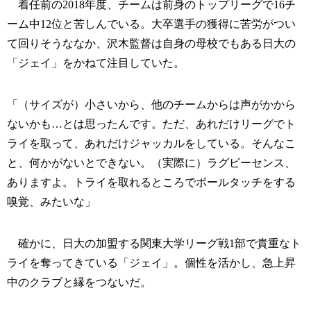
着任前の2018年度、チームは前身のトップリーグで16チ
ーム中12位と苦しんでいる。大卒選手の獲得に苦労がつい
て回りそうななか、沢木監督は自身の母校でもある日大の
「ジェイ」をかねて注目していた。
「（サイズが）小さいから、他のチームからは声がかから
ないかも…とは思ったんです。ただ、あれだけリーグでト
ライを取って、あれだけジャッカルをしている。そんなこ
と、何かがないとできない。（実際に）ラグビーセンス、
ありますよ。トライを取れるところでボールタッチをする
嗅覚、みたいな」
確かに、日大の加盟する関東大学リーグ戦1部で貴重なト
ライを奪ってきている「ジェイ」。個性を活かし、急上昇
中のクラブと縁をつないだ。