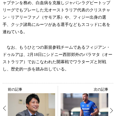
ャプテンを務め、白血病を克服しジャパンラグビートップ
リーグでもプレーした元オーストラリア代表のクリスチャ
ン・リアリーファノ（サモア系）や、フィジー出身の選
手、クック諸島にルーツがある選手などもスコッドに名を
連ねている。
なお、もうひとつの新規参戦チームであるフィジアン・
ドゥルアは、2月18日にシドニー西部郊外のパラマタ（オー
ストラリア）でおこなわれた開幕戦でワラターズと対戦
し、歴史的一歩を踏み出している。
前の記事
次の記事