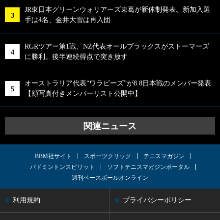
JR東日本グリーンウォリアーズ東葛が新体制発表。新加入選
手は4名、金井大雪は再入団
RGRツアー第1戦、NZ代表オールブラックスがストーマーズ
に勝利。後半連続得点で突き放す
オーストラリア代表“ワラビーズ”が8.8日本戦のメンバー発表
【顔写真付きメンバーリスト公開中】
関連ニュース
BBM社サイト
スポーツクリック
テニスマガジン
バドミントンスピリット
ソフトテニスマガジンポータル
週刊ベースボールオンライン
利用規約
プライバシーポリシー