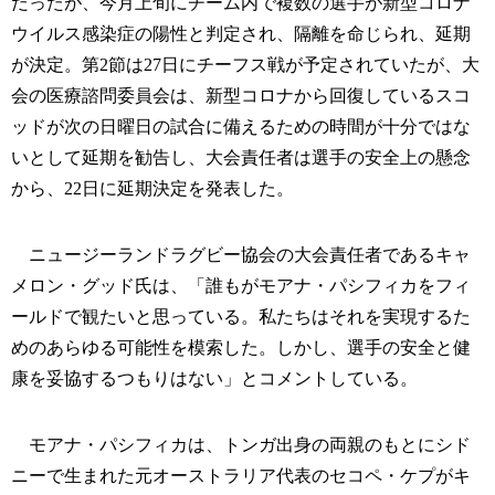
だったが、今月上旬にチーム内で複数の選手が新型コロナ
ウイルス感染症の陽性と判定され、隔離を命じられ、延期
が決定。第2節は27日にチーフス戦が予定されていたが、大
会の医療諮問委員会は、新型コロナから回復しているスコ
ッドが次の日曜日の試合に備えるための時間が十分ではな
いとして延期を勧告し、大会責任者は選手の安全上の懸念
から、22日に延期決定を発表した。
ニュージーランドラグビー協会の大会責任者であるキャ
メロン・グッド氏は、「誰もがモアナ・パシフィカをフィ
ールドで観たいと思っている。私たちはそれを実現するた
めのあらゆる可能性を模索した。しかし、選手の安全と健
康を妥協するつもりはない」とコメントしている。
モアナ・パシフィカは、トンガ出身の両親のもとにシド
ニーで生まれた元オーストラリア代表のセコペ・ケプがキ