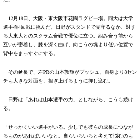
12月18日、大阪・東大阪市花園ラグビー場。同大は大学
選手権4回戦に挑んだ。日野がスタンドで見守るなか、対す
る大東大とのスクラム合戦で優位に立つ。組み合う前から
互いが密着し、膝を深く曲げ、向こうの塊より低い位置で
背中をまっすぐにする。
その延長で、左PRの山本敦輝がプッシュ。自身より8セン
チも大きな対面を、担ぎ上げるように押し込む。
日野は「あれは山本選手の力」としながら、こうも続け
る。
「せっかくいい選手がいる。少しでも彼らの成長につなが
るものがあればいいなと。自らいろいろと考えて悩むのも