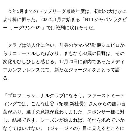
今年5月までのトップリーグ最終年度は、初戦の大けがに
より棒に振った。2022年1月に始まる「NTTジャパンラグビ
ー リーグワン2022」では戦列に戻れそうだ。
クラブは法人化に伴い、前身のヤマハ発動機ジュビロか
らリニューアルしたばかり。まもなく32歳の日野は、その
変化をひしひしと感じる。12月20日に都内であったメディ
アカンファレンスにて、新たなジャージィをまとって語
る。
「プロフェッショナルクラブになろう。ファーストミーテ
ィングでは、こんな山谷（拓志 新社長）さんからの熱い言
葉があり、選手の意識が変わりました。スポンサー様に対
し、結果で返す。シーズンが始まれば、それを求めていか
なくてはいけない。（ジャージィの）目に見えるところに