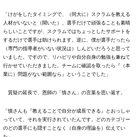
「けがをしたタイミングで、（同大に）スクラムを教える
人材がいないと（聞いた）。選手だけで頑張ることも素晴
らしいことですが、スクラムではちょっとしたサポートを
するだけで選手は助けられます。逆に、僕が選手だったら
（専門の指導者がいない状況は）しんどいだろうと思って
いました。ですので、リハビリや自分自身の勉強も兼ねて
行かせていただきました。チームに確認を取ったら『（本
業に）問題がない範囲なら』ということでした」
質疑の延長で、恩師の「慎さん」の言葉を思い返す。
「慎さんも『教えることで自分が成長できる』とおっしゃ
っていて、それを実行されていたんです。どのカテゴリー
のどの選手にも隠すことなく（自身の理論を）伝えてい
た」