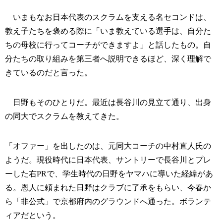
いまもなお日本代表のスクラムを支える名セコンドは、
教え子たちを褒める際に「いま教えている選手は、自分た
ちの母校に行ってコーチができますよ」と話したもの。自
分たちの取り組みを第三者へ説明できるほど、深く理解で
きているのだと言った。
日野もそのひとりだ。最近は長谷川の見立て通り、出身
の同大でスクラムを教えてきた。
「オファー」を出したのは、元同大コーチの中村直人氏の
ようだ。現役時代に日本代表、サントリーで長谷川とプレ
ーした右PRで、学生時代の日野をヤマハに導いた経緯があ
る。恩人に頼まれた日野はクラブに了承をもらい、今春か
ら「非公式」で京都府内のグラウンドへ通った。ボランテ
ィアだという。