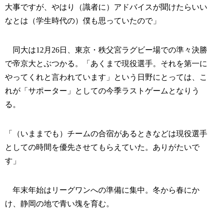
大事ですが、やはり（識者に）アドバイスが聞けたらいい
なとは（学生時代の）僕も思っていたので」
同大は12月26日、東京・秩父宮ラグビー場での準々決勝
で帝京大とぶつかる。「あくまで現役選手。それを第一に
やってくれと言われています」という日野にとっては、こ
れが「サポーター」としての今季ラストゲームとなりう
る。
「（いままでも）チームの合宿があるときなどは現役選手
としての時間を優先させてもらえていた。ありがたいで
す」
年末年始はリーグワンへの準備に集中。冬から春にか
け、静岡の地で青い塊を育む。