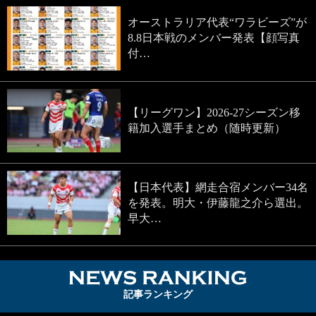
オーストラリア代表“ワラビーズ”が
8.8日本戦のメンバー発表【顔写真
付…
【リーグワン】2026-27シーズン移
籍加入選手まとめ（随時更新）
【日本代表】網走合宿メンバー34名
を発表。明大・伊藤龍之介ら選出。
早大…
NEWS RA
記事ランキング