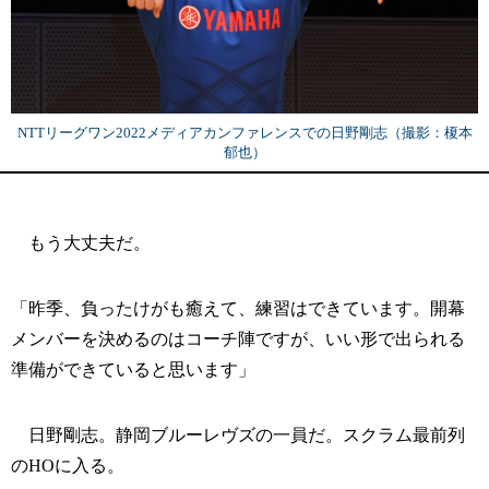
NTTリーグワン2022メディアカンファレンスでの日野剛志（撮影：榎本
郁也）
もう大丈夫だ。
「昨季、負ったけがも癒えて、練習はできています。開幕
メンバーを決めるのはコーチ陣ですが、いい形で出られる
準備ができていると思います」
日野剛志。静岡ブルーレヴズの一員だ。スクラム最前列
のHOに入る。