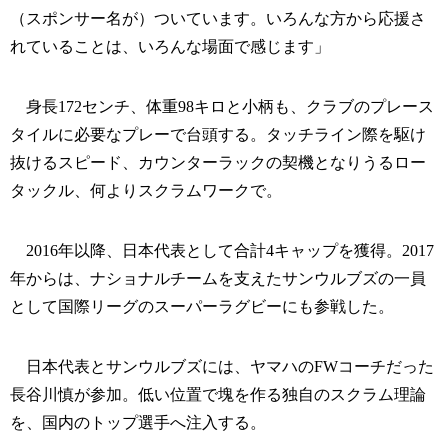
（スポンサー名が）ついています。いろんな方から応援さ
れていることは、いろんな場面で感じます」
身長172センチ、体重98キロと小柄も、クラブのプレース
タイルに必要なプレーで台頭する。タッチライン際を駆け
抜けるスピード、カウンターラックの契機となりうるロー
タックル、何よりスクラムワークで。
2016年以降、日本代表として合計4キャップを獲得。2017
年からは、ナショナルチームを支えたサンウルブズの一員
として国際リーグのスーパーラグビーにも参戦した。
日本代表とサンウルブズには、ヤマハのFWコーチだった
長谷川慎が参加。低い位置で塊を作る独自のスクラム理論
を、国内のトップ選手へ注入する。