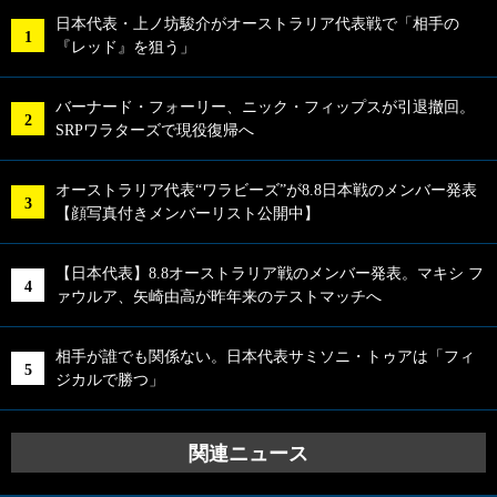
日本代表・上ノ坊駿介がオーストラリア代表戦で「相手の
『レッド』を狙う」
バーナード・フォーリー、ニック・フィップスが引退撤回。
SRPワラターズで現役復帰へ
オーストラリア代表“ワラビーズ”が8.8日本戦のメンバー発表
【顔写真付きメンバーリスト公開中】
【日本代表】8.8オーストラリア戦のメンバー発表。マキシ フ
ァウルア、矢崎由高が昨年来のテストマッチへ
相手が誰でも関係ない。日本代表サミソニ・トゥアは「フィ
ジカルで勝つ」
関連ニュース