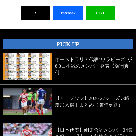
X
Facebook
LINE
PICK UP
オーストラリア代表“ワラビーズ”が
8.8日本戦のメンバー発表【顔写真
付…
【リーグワン】2026-27シーズン移
籍加入選手まとめ（随時更新）
【日本代表】網走合宿メンバー34名