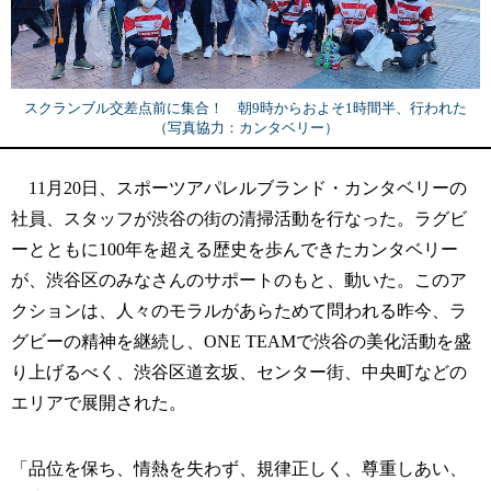
スクランブル交差点前に集合！ 朝9時からおよそ1時間半、行われた
（写真協力：カンタベリー）
11月20日、スポーツアパレルブランド・カンタベリーの
社員、スタッフが渋谷の街の清掃活動を行なった。ラグビ
ーとともに100年を超える歴史を歩んできたカンタベリー
が、渋谷区のみなさんのサポートのもと、動いた。このア
クションは、人々のモラルがあらためて問われる昨今、ラ
グビーの精神を継続し、ONE TEAMで渋谷の美化活動を盛
り上げるべく、渋谷区道玄坂、センター街、中央町などの
エリアで展開された。
「品位を保ち、情熱を失わず、規律正しく、尊重しあい、