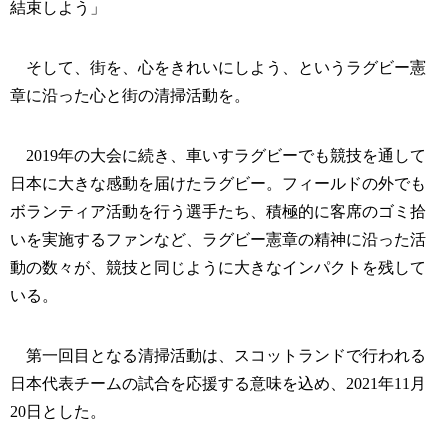
結束しよう」
そして、街を、心をきれいにしよう、というラグビー憲
章に沿った心と街の清掃活動を。
2019年の大会に続き、車いすラグビーでも競技を通して
日本に大きな感動を届けたラグビー。フィールドの外でも
ボランティア活動を行う選手たち、積極的に客席のゴミ拾
いを実施するファンなど、ラグビー憲章の精神に沿った活
動の数々が、競技と同じように大きなインパクトを残して
いる。
第一回目となる清掃活動は、スコットランドで行われる
日本代表チームの試合を応援する意味を込め、2021年11月
20日とした。