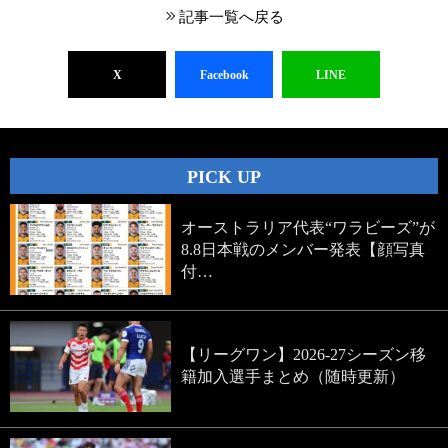
記事一覧へ戻る
X
Facebook
LINE
PICK UP
オーストラリア代表“ワラビーズ”が
8.8日本戦のメンバー発表【顔写真
付…
【リーグワン】2026-27シーズン移
籍加入選手まとめ（随時更新）