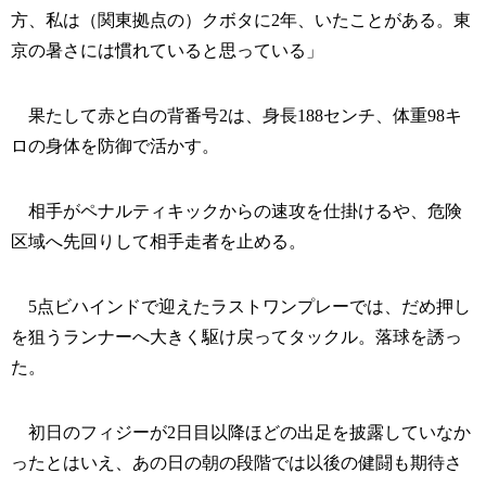
方、私は（関東拠点の）クボタに2年、いたことがある。東
京の暑さには慣れていると思っている」
果たして赤と白の背番号2は、身長188センチ、体重98キ
ロの身体を防御で活かす。
相手がペナルティキックからの速攻を仕掛けるや、危険
区域へ先回りして相手走者を止める。
5点ビハインドで迎えたラストワンプレーでは、だめ押し
を狙うランナーへ大きく駆け戻ってタックル。落球を誘っ
た。
初日のフィジーが2日目以降ほどの出足を披露していなか
ったとはいえ、あの日の朝の段階では以後の健闘も期待さ