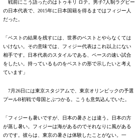
戦前にこう語ったのはトゥキリ ロテ。男子7人制ラグビー
の日本代表で、2015年に日本国籍を得るまではフィジー人
だった。
「ベストの結果を残すには、世界のベストとやらなくては
いけない。その意味では、フィジー代表はこれ以上にない
相手です。日本代表のスタイルである、ペースの速い試合
をしたい。持っているものをベストの形で示したいと考え
ています」
7月26日には東京スタジアムで、東京オリンピックの予選
プールB初戦で母国とぶつかる。こうも意気込んでいた。
「フィジーも暑いですが、日本の暑さとは違う。日本の方
が蒸し暑い。フィジーは海があるのでそれなりに風がある
のです。彼らは、東京の暑さは体験したことがない。一