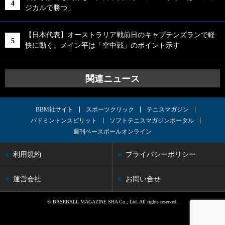
ジカルで勝つ」
【日本代表】オーストラリア戦前日のキャプテンズランで軽
快に動く。メイン平は「空中戦」のポイント示す
関連ニュース
BBM社サイト
スポーツクリック
テニスマガジン
バドミントンスピリット
ソフトテニスマガジンポータル
週刊ベースボールオンライン
利用規約
プライバシーポリシー
運営会社
お問い合せ
© BASEBALL MAGAZINE SHA Co., Ltd. All rights reserved.