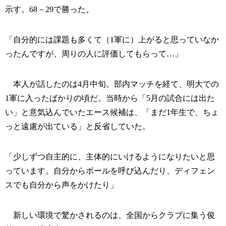
示す。68－29で勝った。
「自分的には課題も多くて（1軍に）上がると思っていなか
ったんですが、周りの人に評価してもらって…」
本人が話したのは4月中旬。部内マッチを経て、明大での
1軍に入ったばかりの頃だ。当時から「5月の試合には出た
い」と意気込んでいたエース候補は、「まだ1年生で、ちょ
っと遠慮が出ている」と反省していた。
「少しずつ自主的に、主体的にいけるようになりたいと思
っています。自分からボールを呼び込んだり、ディフェン
スでも自分から声をかけたり」
新しい環境で驚かされるのは、全国からクラブに集う俊