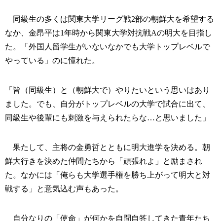
同級生の多くは関東大学リーグ戦2部の朝鮮大を希望する
なか、金昂平は1年時から関東大学対抗戦Aの明大を目指し
た。「外国人留学生がいないなかでも大学トップレベルで
やっている」のに憧れた。
「皆（同級生）と（朝鮮大で）やりたいという思いはあり
ました。でも、自分がトップレベルの大学で試合に出て、
同級生や後輩にも刺激を与えられたらな…と思いました」
果たして、主将の金勇哲とともに明大進学を決める。朝
鮮大行きを決めた仲間たちから「頑張れよ」と励まされ
た。なかには「俺らも大学選手権を勝ち上がって明大と対
戦する」と意気込む声もあった。
自分なりの「使命」が何かを自問自答してきた青年たち