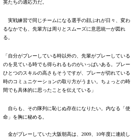
英たちの適応力だ。
実戦練習で同じチームになる選手の顔ぶれが日々、変わ
るなかでも、先輩方は周りとスムーズに意思統一が図れ
る。
「自分がプレーしている時以外の、先輩がプレーしている
のを見ている時でも得られるものがいっぱいある。プレー
ひとつのスキルの高さもそうですが、プレーが切れている
時のコミュニケーションの取り方がうまい。ちょっとの時
間でも具体的に思ったことを伝えている」
自らも、その隊列に恥じぬ存在になりたい。内なる「使
命」を胸に秘める。
金がプレーしていた大阪朝高は、2009、10年度に連続し