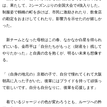
は、果たして、2シーズンぶりの全国大会で4強入りした。
制服姿で鶴橋の町を歩けば、市民に激励されたり、飲食店
の勘定をおまけしてくれたり。影響力を示せたのが嬉しか
った。
新チームとなった母校はこの春、なかなか白星を得られ
ずにいる。金昂平は「自分たちがもっと（財産を）残して
やりたかった」と自責の念を抱くが、明るい未来も想像す
る。
「（自身の地元の）京都の子で、自分で憧れてくれて大阪
朝高に入った子がいた。後輩にはプライドを持って頑張っ
て欲しいです。自分も自分なりに、後輩を応援します」
着ているジャージィの色が変わろうとも、ルーツへの矜