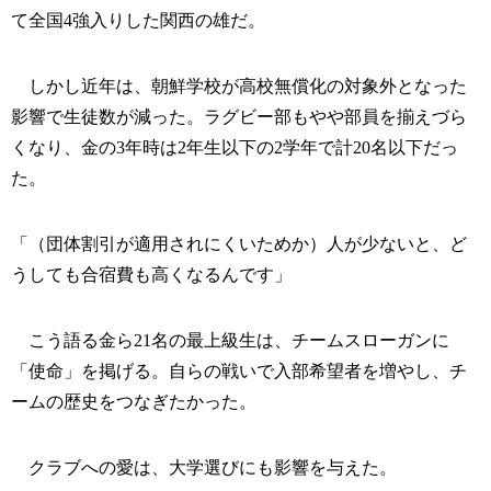
て全国4強入りした関西の雄だ。
しかし近年は、朝鮮学校が高校無償化の対象外となった
影響で生徒数が減った。ラグビー部もやや部員を揃えづら
くなり、金の3年時は2年生以下の2学年で計20名以下だっ
た。
「（団体割引が適用されにくいためか）人が少ないと、ど
うしても合宿費も高くなるんです」
こう語る金ら21名の最上級生は、チームスローガンに
「使命」を掲げる。自らの戦いで入部希望者を増やし、チ
ームの歴史をつなぎたかった。
クラブへの愛は、大学選びにも影響を与えた。