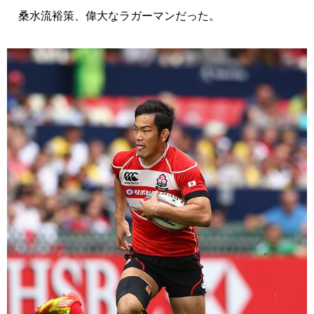
桑水流裕策、偉大なラガーマンだった。