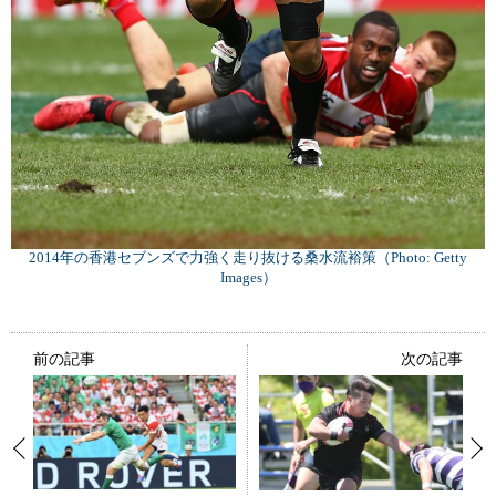
2014年の香港セブンズで力強く走り抜ける桑水流裕策（Photo: Getty
Images）
前の記事
次の記事