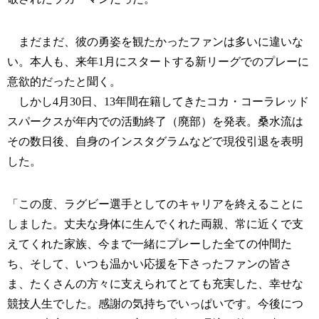
まだまだ、彼の勇姿を観たかったファンは多いに違いな
い。本人も、来年1月にスタートする新リーグでのプレーに
意欲的だったと聞く。
しかし4月30日、13年間在籍してきたコカ・コーラレッド
スパークスが年内での活動終了（廃部）を発表。桑水流は
その数日後、自身のインスタグラムなどで現役引退を表明
した。
「この度、ラグビー選手としてのキャリアを終えることに
しました。 丈夫な身体に生んでくれた両親 、常に近くで支
えてくれた家族、 今まで一緒にプレーした全ての仲間た
ち、そして、いつも温かい応援を下さったファンの皆さ
ま 、たくさんの方々に支えられて とても充実した、幸せな
競技人生でした。 感謝の気持ちでいっぱいです。今後につ