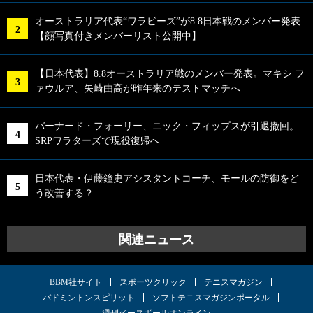
オーストラリア代表“ワラビーズ”が8.8日本戦のメンバー発表
【顔写真付きメンバーリスト公開中】
【日本代表】8.8オーストラリア戦のメンバー発表。マキシ フ
ァウルア、矢崎由高が昨年来のテストマッチへ
バーナード・フォーリー、ニック・フィップスが引退撤回。
SRPワラターズで現役復帰へ
日本代表・伊藤鐘史アシスタントコーチ、モールの防御をど
う改善する？
関連ニュース
BBM社サイト
スポーツクリック
テニスマガジン
バドミントンスピリット
ソフトテニスマガジンポータル
週刊ベースボールオンライン