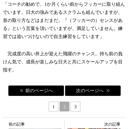
「コーチの勧めで、1か月くらい前からフッカーに取り組ん
でいます。日大の強みであるスクラムも組んでいますが、
首の取り方などはまだまだ。『（フッカーの）センスがあ
る』という言葉を頂いていますが、満足していません。練
習では追いつけないので自主練習をしています」
完成度の高い井上が迎えた飛躍のチャンス。持ち前の負
けん気で、成長が楽しみな日大と共にスケールアップを目
指す。
前のページへ
次のページへ
1
2
3
前の記事
次の記事