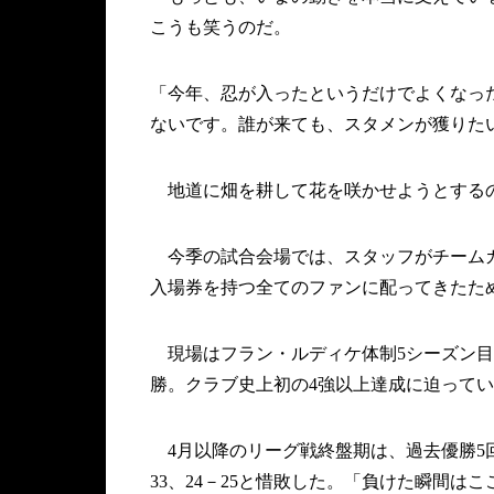
こうも笑うのだ。
「今年、忍が入ったというだけでよくなっ
ないです。誰が来ても、スタメンが獲りた
地道に畑を耕して花を咲かせようとする
今季の試合会場では、スタッフがチームカ
入場券を持つ全てのファンに配ってきたた
現場はフラン・ルディケ体制5シーズン目
勝。クラブ史上初の4強以上達成に迫って
4月以降のリーグ戦終盤期は、過去優勝5回
33、24－25と惜敗した。「負けた瞬間