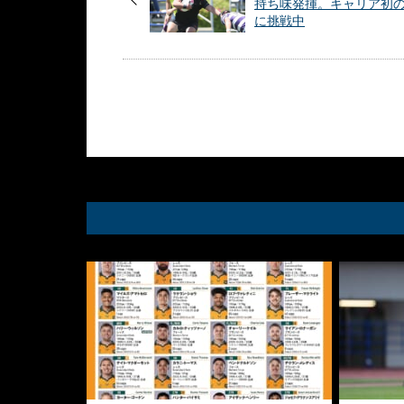
持ち味発揮。キャリア初の
に挑戦中