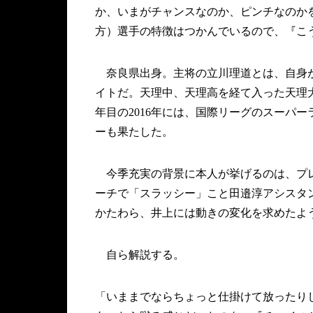
か、いまがチャンスなのか、ピンチなのか
方）選手の特徴はつかんでいるので、『こ
奈良県出身。主将の立川理道とは、自身が
イトだ。天理中、天理高を経て入った天理
年目の2016年には、国際リーグのスーパ
ーも果たした。
今季充実の背景に本人が挙げるのは、プレ
ーチで「スラッシー」こと田邉淳アシスタ
かたわら、井上には動きの変化を求めたよ
自ら解説する。
「いままでならちょっと仕掛けて放ったり