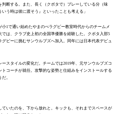
を判断する。また、長く（クボタで）プレーしている分（味
ういう時は彼に渡そう』といったことも考える」
小1で通い始めたやまのべラグビー教室時代からのチームメ
大では、クラブ史上初の全国準優勝を経験した。クボタ入部5
ーラグビーに挑むサンウルブズへ加入。同年には日本代表デビュ
ースタイルの変化だ。チームでは2019年、元サンウルブズコ
ントコーチが就任。攻撃的な姿勢と仕組みをインストールする
うだ。
していたのを、下から放れと。キックも、それまでスペースが