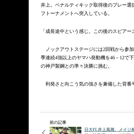
井上。ペナルティキック取得後のプレー選
フトーナメントへ突入している。
「成長途中という感じ。この後のスピアー
ノックアウトステージには2回戦から参加し
季連続4強以上のヤマハ発動機を46－12で
の神戸製鋼との準々決勝に挑む。
利発さと向こう気の強さを兼備した背番号
前の記事
日大FL井上風雅、メイジ