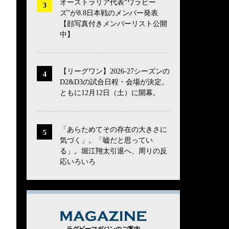
オーストラリア代表“ワラビー
ズ”が8.8日本戦のメンバー発表
【顔写真付きメンバーリスト公開
中】
【リーグワン】2026-27シーズンの
D2&D3の試合日程・会場が決定。
ともに12月12日（土）に開幕。
「あらためてその存在の大きさに
気づく」。「嘘だと思ってい
る」。堀江翔太引退へ、周りの反
応いろいろ
MAGAZINE
ラグビーマガジンのご案内