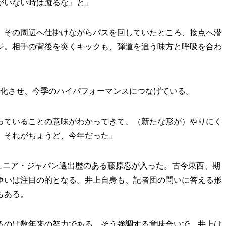
がいない時は蹴るな』と」
その周辺へ仕掛けながらパスを回していたところ、接点へ潜
ジ。相手の背後を突くキックも、弾道を追う味方と呼吸を合わ
化させ、今季のハイパフォーマンスにつなげている。
っていることの意味がわかってきて、（新たな形が）やりにく
。それがちょうど、今年だった」
ュニア・ジャパン選出歴のある藤原忍が入った。古今東西、期
争いは注目の的となる。井上自身も、記者団の問いに答える形
もある。
のは数年来の努力である。そう強調する意味合いで、井上は