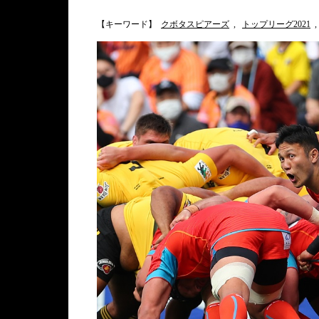
【キーワード】
クボタスピアーズ
,
トップリーグ2021
,