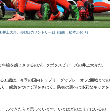
H井上大介。4月3日のサントリー戦（撮影：松本かおり）
年輪を感じさせるのが、クボタスピアーズの井上大介だ。
る31歳は、今季の国内トップリーグでプレーオフ2回戦までの
に入り、緩急をつけて球をさばく。防御の裏へは多彩なキックを
ロールできたらと思っています。いまはどのエリアにいるの