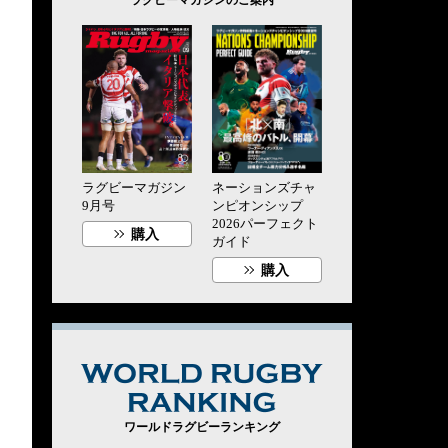
ラグビーマガジン
ネーションズチャ
9月号
ンピオンシップ
2026パーフェクト
購入
ガイド
購入
WORLD RUG
ワールドラグビーランキング