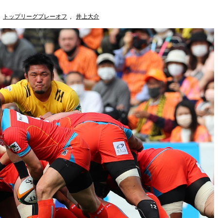
トップリーグプレーオフ
,
井上大介