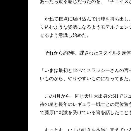
あったら蹴る感じだったのを、『チェイス
かねて接点に駆け込んでは球を持ち出し、
り込むような姿勢になるようモデルチェン
せるよう意識し始めた。
それから約2年。課されたスタイルを身体
「いまは最初と比べてスラッシーさんの言
いものから、やりやすいものになってきた
この4月から、同じ天理大出身のSHでジ
待の星と長年のレギュラー戦士との定位置
で藤原に刺激を受けている旨を話したこと
もっとも、いまの動きを本当に支えている