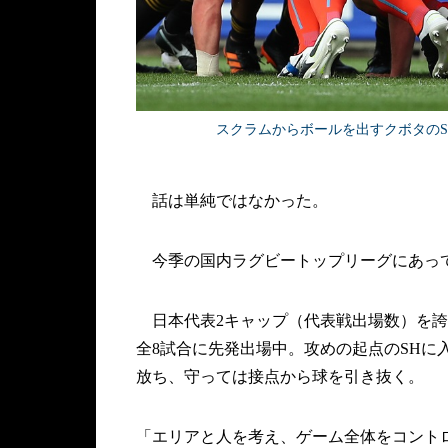
スクラムからボールを出すクボタのS
話は単純ではなかった。
今季の国内ラグビートップリーグにあって
日本代表2キャップ（代表戦出場数）を誇
全8試合に先発出場中。攻めの起点のSH
放ち、守っては接点から球を引き抜く。
「エリアと人を考え、ゲーム全体をコント