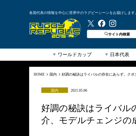
各国代表の情報を中心に世界中のラグビーシーンをお届けします
ラグビーリパブリック
サイト内検索
ワールドカップ
日本代表
HOME
国内
好調の秘訣はライバルの存在にあらず。クボ
国内
2021.05.06
好調の秘訣はライバル
介、モデルチェンジの