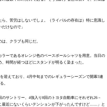
たら、苦労はしないでしょ。（ライバルの存在は）特に意識し
いだけなので」
のは、クラブも同じだ。
ラーであるオレンジ色のベースボールシャツを用意。当日の
め、時間が経つほどにスタンドが明るく染まった。
を迎えており、4月中旬までのレギュラーシーズンで開幕5連
いる。
のサントリー、4強入り8回のトヨタ自動車にそれぞれ26－
はここ最近にないくらいテンションが下がったんですけど……」と