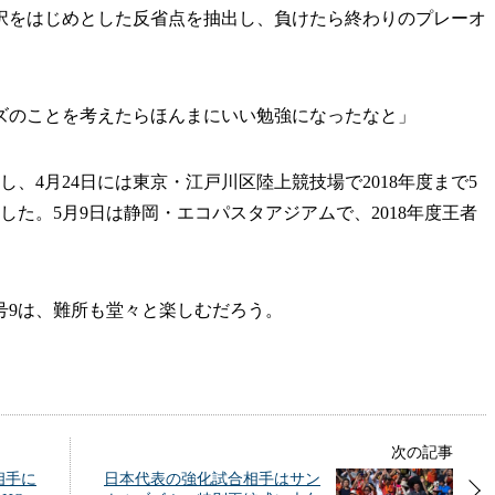
択をはじめとした反省点を抽出し、負けたら終わりのプレーオ
ズのことを考えたらほんまにいい勉強になったなと」
、4月24日には東京・江戸川区陸上競技場で2018年度まで5
下した。5月9日は静岡・エコパスタアジアムで、2018年度王者
9は、難所も堂々と楽しむだろう。
次の記事
相手に
日本代表の強化試合相手はサン