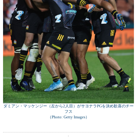
ダミアン・マッケンジー（左から2人目）がサヨナラPGを決め歓喜のチー
フス
（Photo: Getty Images）