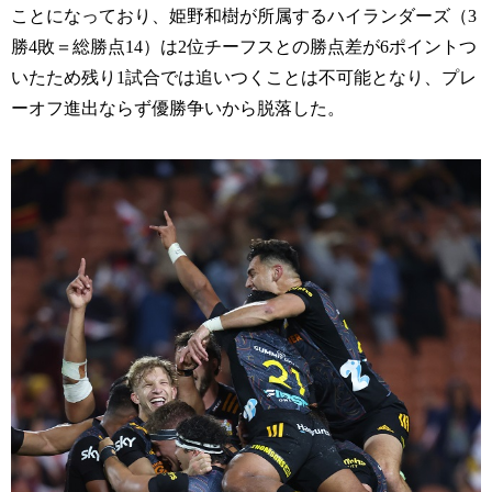
ことになっており、姫野和樹が所属するハイランダーズ（3
勝4敗＝総勝点14）は2位チーフスとの勝点差が6ポイントつ
いたため残り1試合では追いつくことは不可能となり、プレ
ーオフ進出ならず優勝争いから脱落した。