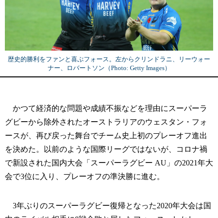
歴史的勝利をファンと喜ぶフォース。左からクリンドラニ、リーウォー
ナー、ロバートソン（Photo: Getty Images）
かつて経済的な問題や成績不振などを理由にスーパーラ
グビーから除外されたオーストラリアのウェスタン・フォ
ースが、再び戻った舞台でチーム史上初のプレーオフ進出
を決めた。以前のような国際リーグではないが、コロナ禍
で新設された国内大会「スーパーラグビー AU」の2021年大
会で3位に入り、プレーオフの準決勝に進む。
3年ぶりのスーパーラグビー復帰となった2020年大会は国