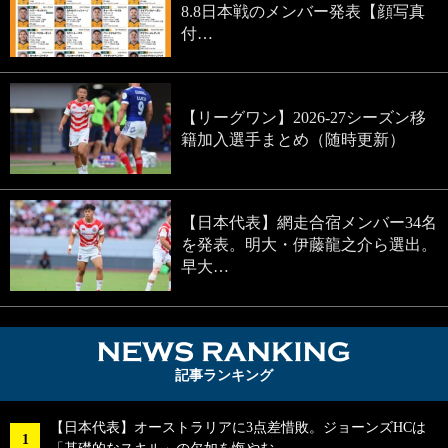
8.8日本戦のメンバー発表【顔写真
付…
【リーグワン】2026-27シーズン移
籍加入選手まとめ（随時更新）
【日本代表】網走合宿メンバー34名
を発表。明大・伊藤龍之介ら選出。
早大…
NEWS RA
記事ランキング
【日本代表】オーストラリアに3点差惜敗。ジョーンズHCは