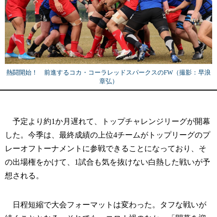
熱闘開始！ 前進するコカ・コーラレッドスパークスのFW（撮影：早浪
章弘）
予定より約1か月遅れて、トップチャレンジリーグが開幕
した。今季は、最終成績の上位4チームがトップリーグのプ
レーオフトーナメントに参戦できることになっており、そ
の出場権をかけて、1試合も気を抜けない白熱した戦いが予
想される。
日程短縮で大会フォーマットは変わった。タフな戦いが