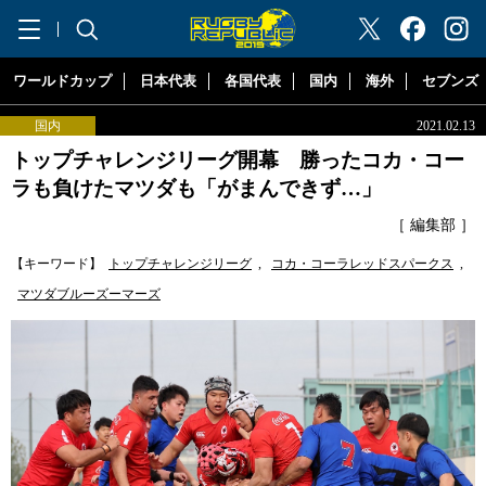
"ラグビーリパブリック"
ワールドカップ
日本代表
各国代表
国内
海外
セブンズ
国内
2021.02.13
トップチャレンジリーグ開幕 勝ったコカ・コー
ラも負けたマツダも「がまんできず…」
［ 編集部 ］
【キーワード】
トップチャレンジリーグ
,
コカ・コーラレッドスパークス
,
マツダブルーズーマーズ