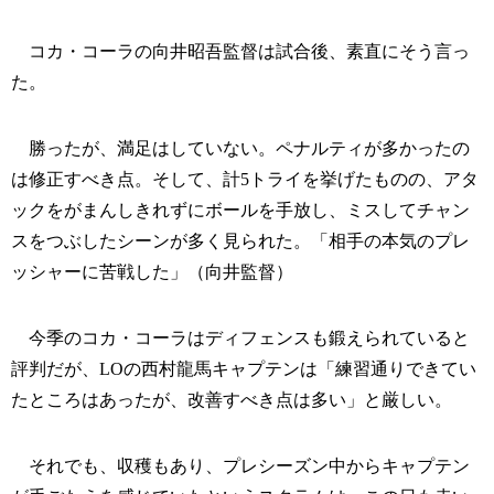
コカ・コーラの向井昭吾監督は試合後、素直にそう言っ
た。
勝ったが、満足はしていない。ペナルティが多かったの
は修正すべき点。そして、計5トライを挙げたものの、アタ
ックをがまんしきれずにボールを手放し、ミスしてチャン
スをつぶしたシーンが多く見られた。「相手の本気のプレ
ッシャーに苦戦した」（向井監督）
今季のコカ・コーラはディフェンスも鍛えられていると
評判だが、LOの西村龍馬キャプテンは「練習通りできてい
たところはあったが、改善すべき点は多い」と厳しい。
それでも、収穫もあり、プレシーズン中からキャプテン