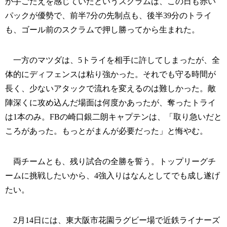
が手ごたえを感じていたというスクラムは、この日も赤い
パックが優勢で、前半7分の先制点も、後半39分のトライ
も、ゴール前のスクラムで押し勝ってから生まれた。
一方のマツダは、5トライを相手に許してしまったが、全
体的にディフェンスは粘り強かった。それでも守る時間が
長く、少ないアタックで流れを変えるのは難しかった。敵
陣深くに攻め込んだ場面は何度かあったが、奪ったトライ
は1本のみ。FBの崎口銀二朗キャプテンは、「取り急いだと
ころがあった。もっとがまんが必要だった」と悔やむ。
両チームとも、残り試合の全勝を誓う。トップリーグチ
ームに挑戦したいから、4強入りはなんとしてでも成し遂げ
たい。
2月14日には、東大阪市花園ラグビー場で近鉄ライナーズ