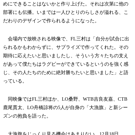
めにできることはないかと作り上げた。それは次第に他の
部署にも伝播。いまでは一人ひとりのらしさが溢れる、こ
だわりのデザインで作られるようになった。
会場内で放映される映像で、FL三村は「自分が試合に出
られるかもわからずに、サプライズで作ってくれた。その
期待に応えたいと思いましたし、そういう方々たちの支え
があって僕たちはラグビーができているというのを強く感
じ、その人たちのために絶対勝ちたいと思いました」と語
っている。
同映像ではFL三村ほか、LO桑野、WTB吉良友嘉、CTB
鹿尾貫太、LO舟橋諒将の5人が自身の「大漁旗」と新シー
ズンの抱負を語った。
大漁旗をじっくり見る機会はあまりない。12月18日