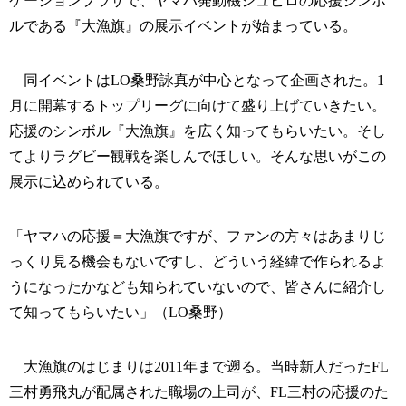
ケーションプラザで、ヤマハ発動機ジュビロの応援シンボ
ルである『大漁旗』の展示イベントが始まっている。
同イベントはLO桑野詠真が中心となって企画された。1
月に開幕するトップリーグに向けて盛り上げていきたい。
応援のシンボル『大漁旗』を広く知ってもらいたい。そし
てよりラグビー観戦を楽しんでほしい。そんな思いがこの
展示に込められている。
「ヤマハの応援＝大漁旗ですが、ファンの方々はあまりじ
っくり見る機会もないですし、どういう経緯で作られるよ
うになったかなども知られていないので、皆さんに紹介し
て知ってもらいたい」（LO桑野）
大漁旗のはじまりは2011年まで遡る。当時新人だったFL
三村勇飛丸が配属された職場の上司が、FL三村の応援のた