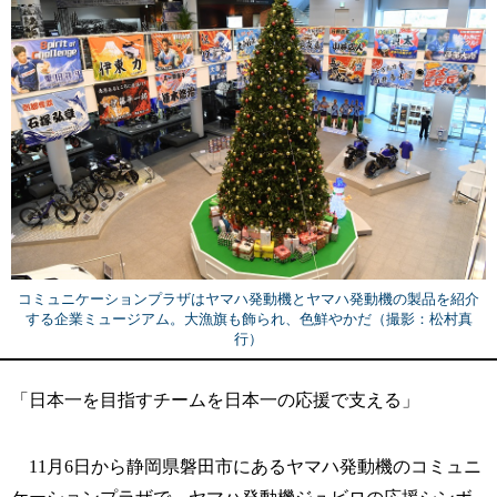
コミュニケーションプラザはヤマハ発動機とヤマハ発動機の製品を紹介
する企業ミュージアム。大漁旗も飾られ、色鮮やかだ（撮影：松村真
行）
「日本一を目指すチームを日本一の応援で支える」
11月6日から静岡県磐田市にあるヤマハ発動機のコミュニ