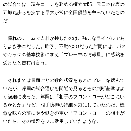
の試合では、現在コーチを務める権丈太郎、元日本代表の
五郎丸歩らを擁する早大が常に全国優勝を争っていたもの
だ。
憧れのチームで吉村が接したのは、強力なライバルであ
りよき手本だった。昨季、不動のSOだった岸岡には、パス
やキックの基本技術に加え「プレー中の情報量」に感銘を
受けたと吉村は言う。
それまでは局面ごとの数的状況をもとにプレーを選んで
いたが、岸岡の試合運びを間近で見るとその判断基準はよ
り繊細に映った。岸岡は「相手のフロントローがどこにい
るかとか」など、相手防御の詳細を気にしていたのだ。機
敏な味方の前にやや動きの重い「フロントロー」の相手が
いたら、その状況をフル活用していたような。