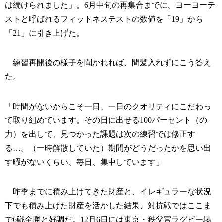
は続けられました」。6月中旬の再集合までに、ヨーヨーテ
ストと呼ばれるフィットネステストの数値を「19」から
「21」に引き上げた。
練習再開後の様子を聞かれれば、間髪入れずにこう答え
た。
「時間がないからこそ一日、一日のクオリティにこだわっ
て取り組めています。その日に出せる100パーセント（の
力）を出して、見つかった課題は次の練習では修正す
る…。（一時解散していた）期間がどうだったかを思い出
す暇がないくらい、毎日、集中しています」
昨季までに積み上げてきた財産と、イレギュラーな状況
下でも積み上げた財産を活かした結果、対抗戦ではここま
で6戦全勝と好調だ。12月6日には東京・秩父宮ラグビー場