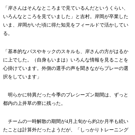
「岸さんはそんなところまで見ているんだというくらい、
いろんなところを見ていました」と吉村。岸岡が卒業した
いま、岸岡がいた頃に得た知見をフィールドで活かしてい
る。
「基本的なパスやキックのスキルも、岸さんの方がはるか
に上でした。（自身もいまは）いろんな情報を見ることを
心掛けています。外側の選手の声を聞きながらプレーの選
択をしています」
明らかに特異だった今季のプレシーズン期間は、ずっと
都内の上井草の寮に残った。
チームの一時解散の期間が4月上旬から約2か月半も続い
たことは計算外だったようだが、「しっかりトレーニング