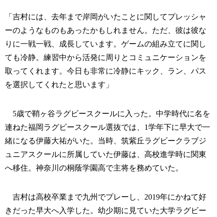
「吉村には、去年まで岸岡がいたことに関してプレッシャ
ーのようなものもあったかもしれません。ただ、彼は彼な
りに一戦一戦、成長しています。ゲームの組み立てに関し
ても冷静。練習中から活発に周りとコミュニケーションを
取ってくれます。今日も非常に冷静にキック、ラン、パス
を選択してくれたと思います」
5歳で鞘ヶ谷ラグビースクールに入った。中学時代に名を
連ねた福岡ラグビースクール選抜では、1学年下に早大で一
緒になる伊藤大祐がいた。当時、筑紫丘ラグビークラブジ
ュニアスクールに所属していた伊藤は、高校進学時に関東
へ移住。神奈川の桐蔭学園高で主将を務めていた。
吉村は高校卒業まで九州でプレーし、2019年にかねて好
きだった早大へ入学した。幼少期に見ていた大学ラグビー