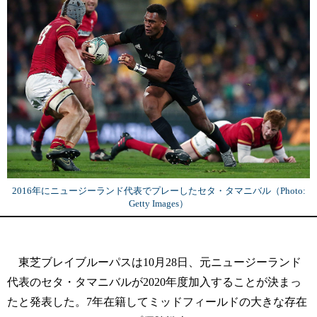
2016年にニュージーランド代表でプレーしたセタ・タマニバル（Photo:
Getty Images）
東芝ブレイブルーパスは10月28日、元ニュージーランド
代表のセタ・タマニバルが2020年度加入することが決まっ
たと発表した。7年在籍してミッドフィールドの大きな存在