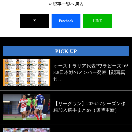
記事一覧へ戻る
X
Facebook
LINE
PICK UP
オーストラリア代表“ワラビーズ”が
8.8日本戦のメンバー発表【顔写真
付…
【リーグワン】2026-27シーズン移
籍加入選手まとめ（随時更新）