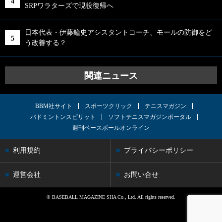
SRPワラターズで現役復帰へ
日本代表・伊藤鐘史アシスタントコーチ、モールの防御をど
う改善する？
関連ニュース
BBM社サイト
スポーツクリック
テニスマガジン
バドミントンスピリット
ソフトテニスマガジンポータル
週刊ベースボールオンライン
利用規約
プライバシーポリシー
運営会社
お問い合せ
© BASEBALL MAGAZINE SHA Co., Ltd. All rights reserved.