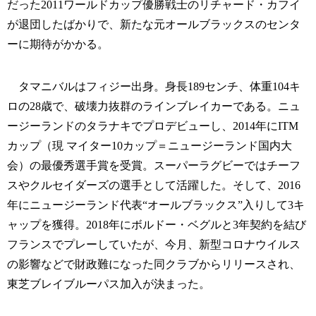
だった2011ワールドカップ優勝戦士のリチャード・カフイ
が退団したばかりで、新たな元オールブラックスのセンタ
ーに期待がかかる。
タマニバルはフィジー出身。身長189センチ、体重104キ
ロの28歳で、破壊力抜群のラインブレイカーである。ニュ
ージーランドのタラナキでプロデビューし、2014年にITM
カップ（現 マイター10カップ＝ニュージーランド国内大
会）の最優秀選手賞を受賞。スーパーラグビーではチーフ
スやクルセイダーズの選手として活躍した。そして、2016
年にニュージーランド代表“オールブラックス”入りして3キ
ャップを獲得。2018年にボルドー・ベグルと3年契約を結び
フランスでプレーしていたが、今月、新型コロナウイルス
の影響などで財政難になった同クラブからリリースされ、
東芝ブレイブルーパス加入が決まった。