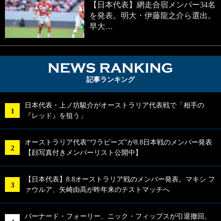
【日本代表】網走合宿メンバー34名
を発表。明大・伊藤龍之介ら選出。
早大…
NEWS RA
記事ランキング
日本代表・上ノ坊駿介がオーストラリア代表戦で「相手の
『レッド』を狙う」
オーストラリア代表“ワラビーズ”が8.8日本戦のメンバー発表
【顔写真付きメンバーリスト公開中】
【日本代表】8.8オーストラリア戦のメンバー発表。マキシ フ
ァウルア、矢崎由高が昨年来のテストマッチへ
バーナード・フォーリー、ニック・フィップスが引退撤回。