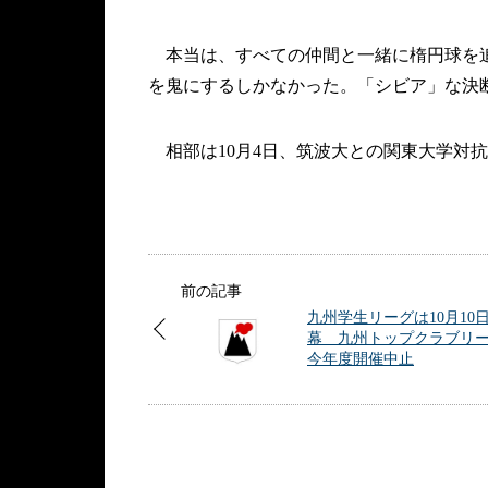
本当は、すべての仲間と一緒に楕円球を追
を鬼にするしかなかった。「シビア」な決
相部は10月4日、筑波大との関東大学対
前の記事
九州学生リーグは10月10
幕 九州トップクラブリ
今年度開催中止