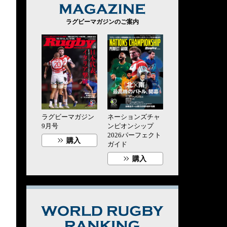
MAGAZINE
ラグビーマガジンのご案内
ラグビーマガジン
ネーションズチャ
9月号
ンピオンシップ
2026パーフェクト
購入
ガイド
購入
WORLD RUG