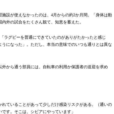
施設が使えなかったのは、4月からの約2か月間。「身体は動
国内外の試合をたくさん観て、知恵を蓄えた。
「ラグビーを普通にできていたのがありがたかったと感じ
ようになった」。ただし、本当の意味でのいつも通りとは異な
外から通う部員には、自転車の利用か保護者の送迎を求め
かれていることがあって少しだけ感染リスクがある。（通いの
いです。そこは、シビアにやっています」