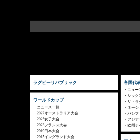
ラグビーリパブリック
各国代
ニュー
シック
ワールドカップ
ザ・ラ
ニュース一覧
ネーシ
2027オーストラリア大会
パシフ
2025女子大会
アジア
2023フランス大会
欧州チ
2019日本大会
2015イングランド大会