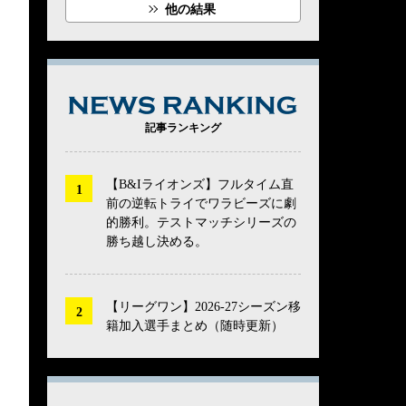
他の結果
NEWS RANK
記事ランキング
【B&Iライオンズ】フルタイム直
前の逆転トライでワラビーズに劇
的勝利。テストマッチシリーズの
勝ち越し決める。
【リーグワン】2026-27シーズン移
籍加入選手まとめ（随時更新）