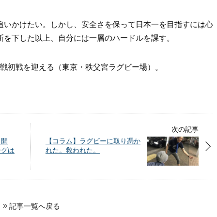
いかけたい。しかし、安全さを保って日本一を目指すには心
断を下した以上、自分には一層のハードルを課す。
抗戦初戦を迎える（東京・秩父宮ラグビー場）。
次の記事
日開
【コラム】ラグビーに取り憑か
ーグは
れた。救われた。
記事一覧へ戻る