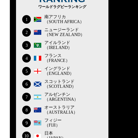
ワールドラグビーランキング
南アフリカ
1
（SOUTH AFRICA）
ニュージーランド
2
（NEW ZEALAND）
アイルランド
3
（IRELAND）
フランス
4
（FRANCE）
イングランド
5
（ENGLAND）
スコットランド
6
（SCOTLAND）
アルゼンチン
7
（ARGENTINA）
オーストラリア
8
（AUSTRALIA）
フィジー
9
（FIJI）
日本
10