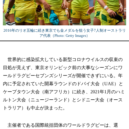
2016年のリオ五輪に続き東京でも金メダルを狙う女子7人制オーストラリ
ア代表（Photo: Getty Images）
世界的に感染拡大している新型コロナウイルスの収束の
目処が見えず、東京オリンピック前の大事なシーズンにワ
ールドラグビーセブンズシリーズが開催できずにいる。年
内に予定されていた開幕ラウンドのドバイ大会（UAE）と
ケープタウン大会（南アフリカ）に続き、2021年1月のハミ
ルトン大会（ニュージーランド）とシドニー大会（オース
トラリア）も中止が決まった。
主催者である国際統括団体のワールドラグビーは、選