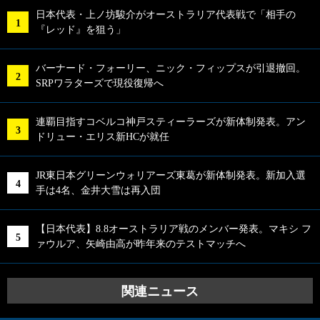
日本代表・上ノ坊駿介がオーストラリア代表戦で「相手の
『レッド』を狙う」
バーナード・フォーリー、ニック・フィップスが引退撤回。
SRPワラターズで現役復帰へ
連覇目指すコベルコ神戸スティーラーズが新体制発表。アン
ドリュー・エリス新HCが就任
JR東日本グリーンウォリアーズ東葛が新体制発表。新加入選
手は4名、金井大雪は再入団
【日本代表】8.8オーストラリア戦のメンバー発表。マキシ フ
ァウルア、矢崎由高が昨年来のテストマッチへ
関連ニュース