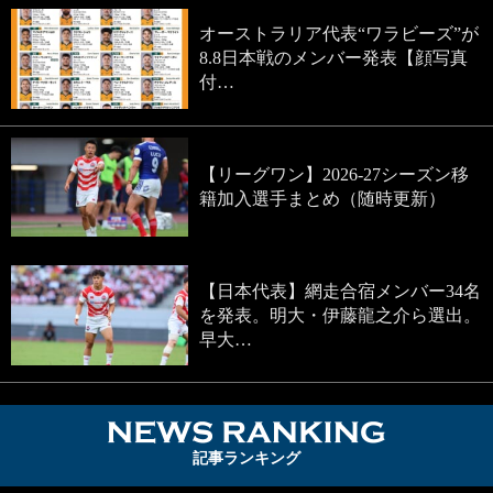
オーストラリア代表“ワラビーズ”が
8.8日本戦のメンバー発表【顔写真
付…
【リーグワン】2026-27シーズン移
籍加入選手まとめ（随時更新）
【日本代表】網走合宿メンバー34名
を発表。明大・伊藤龍之介ら選出。
早大…
NEWS RA
記事ランキング