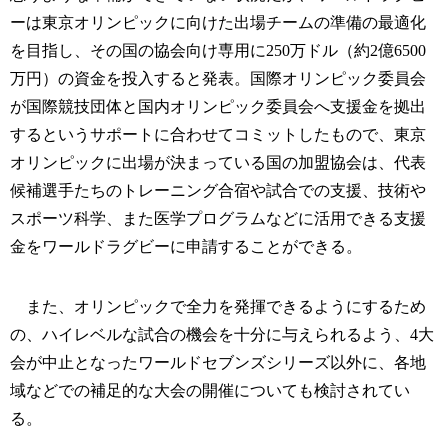
ーは東京オリンピックに向けた出場チームの準備の最適化
を目指し、その国の協会向け専用に250万ドル（約2億6500
万円）の資金を投入すると発表。国際オリンピック委員会
が国際競技団体と国内オリンピック委員会へ支援金を拠出
するというサポートに合わせてコミットしたもので、東京
オリンピックに出場が決まっている国の加盟協会は、代表
候補選手たちのトレーニング合宿や試合での支援、技術や
スポーツ科学、また医学プログラムなどに活用できる支援
金をワールドラグビーに申請することができる。
また、オリンピックで全力を発揮できるようにするため
の、ハイレベルな試合の機会を十分に与えられるよう、4大
会が中止となったワールドセブンズシリーズ以外に、各地
域などでの補足的な大会の開催についても検討されてい
る。