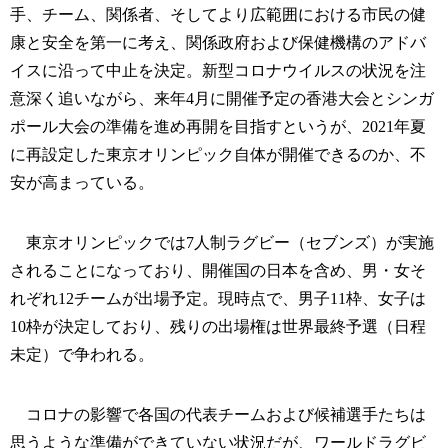
手、チーム、関係者、そしてより広範囲における市民の健
康と安全を第一に考え、関係政府および保健機構のアドバ
イスに沿って中止を決定。新型コロナウイルスの状況を注
意深く追いながら、来年4月に開催予定の香港大会とシンガ
ポール大会の準備を進め再開を目指すというが、2021年夏
に再設定した東京オリンピック自体が開催できるのか、不
安が高まっている。
東京オリンピックでは7人制ラグビー（セブンズ）が実施
されることになっており、開催国の日本を含め、男・女そ
れぞれ12チームが出場予定。現時点で、男子11枠、女子は
10枠が決定しており、残りの出場権は世界最終予選（日程
未定）で争われる。
コロナの影響で各国の代表チームおよび候補選手たちは
思うような準備ができていない状況だが、ワールドラグビ