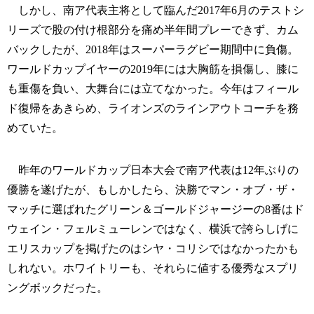
しかし、南ア代表主将として臨んだ2017年6月のテストシ
リーズで股の付け根部分を痛め半年間プレーできず、カム
バックしたが、2018年はスーパーラグビー期間中に負傷。
ワールドカップイヤーの2019年には大胸筋を損傷し、膝に
も重傷を負い、大舞台には立てなかった。今年はフィール
ド復帰をあきらめ、ライオンズのラインアウトコーチを務
めていた。
昨年のワールドカップ日本大会で南ア代表は12年ぶりの
優勝を遂げたが、もしかしたら、決勝でマン・オブ・ザ・
マッチに選ばれたグリーン＆ゴールドジャージーの8番はド
ウェイン・フェルミューレンではなく、横浜で誇らしげに
エリスカップを掲げたのはシヤ・コリシではなかったかも
しれない。ホワイトリーも、それらに値する優秀なスプリ
ングボックだった。