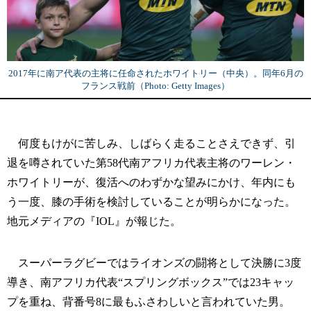
2017年に南ア代表の主将に任命されたホワイトリー（中央）。同年6月の
フランス戦前（Photo: Getty Images）
何度もけがに苦しみ、しばらく走ることさえできず、引
退を噂されていた第58代南アフリカ代表主将のワーレン・
ホワイトリーが、復活へのわずかな望みにかけ、年内にも
う一度、膝の手術を検討していることが明らかになった。
地元メディアの『IOL』が報じた。
スーパーラグビーではライオンズの闘将として決勝に3度
導き、南アフリカ代表“スプリングボックス”では23キャッ
プを重ね、背番号8に最もふさわしいと言われていた男。