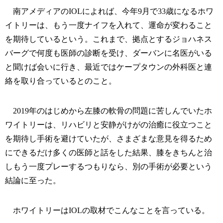
南アメディアのIOLによれば、今年9月で33歳になるホワ
イトリーは、もう一度ナイフを入れて、運命が変わること
を期待しているという。これまで、拠点とするジョハネス
バーグで何度も医師の診断を受け、ダーバンに名医がいる
と聞けば会いに行き、最近ではケープタウンの外科医と連
絡を取り合っているとのこと。
2019年のはじめから左膝の軟骨の問題に苦しんでいたホ
ワイトリーは、リハビリと安静がけがの治癒に役立つこと
を期待し手術を避けていたが、さまざまな意見を得るため
にできるだけ多くの医師と話をした結果、膝をきちんと治
しもう一度プレーするつもりなら、別の手術が必要という
結論に至った。
ホワイトリーはIOLの取材でこんなことを言っている。