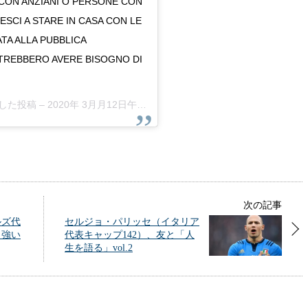
VI CON ANZIANI O PERSONE CON
SCI A STARE IN CASA CON LE
TA ALLA PUBBLICA
OTREBBERO AVERE BISOGNO DI
アした投稿 –
2020年 3月月12日午前7時44分PDT
次の記事
ルズ代
セルジョ・パリッセ（イタリア
力強い
代表キャップ142）、友と「人
生を語る」vol.2