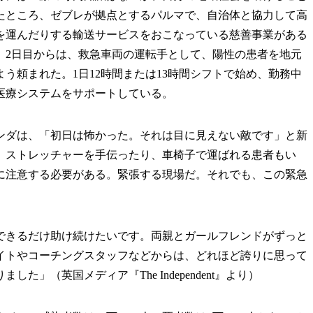
たところ、ゼブレが拠点とするパルマで、自治体と協力して高
を運んだりする輸送サービスをおこなっている慈善事業がある
。2日目からは、救急車両の運転手として、陽性の患者を地元
う頼まれた。1日12時間または13時間シフトで始め、勤務中
医療システムをサポートしている。
ダは、「初日は怖かった。それは目に見えない敵です」と新
。ストレッチャーを手伝ったり、車椅子で運ばれる患者もい
に注意する必要がある。緊張する現場だ。それでも、この緊急
できるだけ助け続けたいです。両親とガールフレンドがずっと
イトやコーチングスタッフなどからは、どれほど誇りに思って
」（英国メディア『The Independent』より）