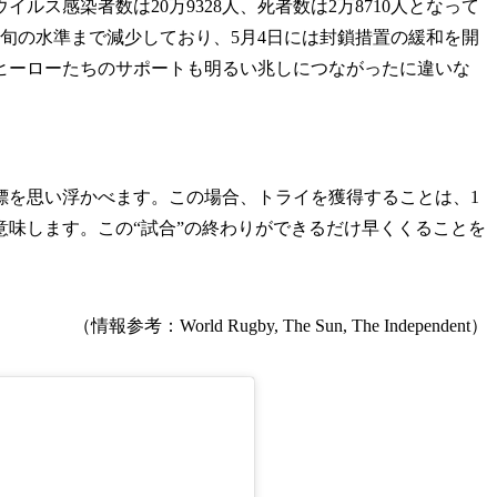
ルス感染者数は20万9328人、死者数は2万8710人となって
旬の水準まで減少しており、5月4日には封鎖措置の緩和を開
ヒーローたちのサポートも明るい兆しにつながったに違いな
標を思い浮かべます。この場合、トライを獲得することは、1
意味します。この“試合”の終わりができるだけ早くくることを
（情報参考：World Rugby, The Sun, The Independent）