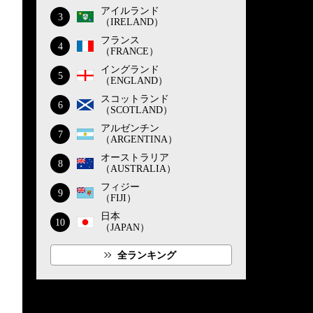
アイルランド
3
（IRELAND）
フランス
4
（FRANCE）
イングランド
5
（ENGLAND）
スコットランド
6
（SCOTLAND）
アルゼンチン
7
（ARGENTINA）
オーストラリア
8
（AUSTRALIA）
フィジー
9
（FIJI）
日本
10
（JAPAN）
全ランキング