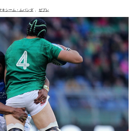
マキシーム・ムバンダ
,
ゼブレ