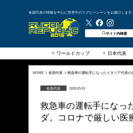
各国代表の情報を中心に世界中のラグビーシーンをお届けします
ラグビーリパブリック
サイト内検索
ワールドカップ
日本代表
HOME
各国代表
救急車の運転手になったイタリア代表の
各国代表
2020.05.03
救急車の運転手になっ
ダ。コロナで厳しい医