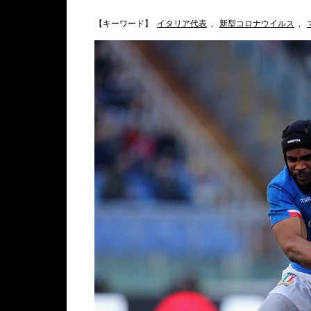
【キーワード】
イタリア代表
,
新型コロナウイルス
,