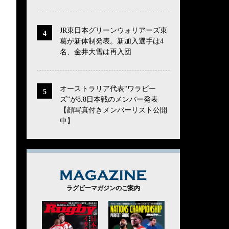
JR東日本グリーンウォリアーズ東
葛が新体制発表。新加入選手は4
名、金井大雪は再入団
オーストラリア代表“ワラビー
ズ”が8.8日本戦のメンバー発表
【顔写真付きメンバーリスト公開
中】
MAGAZINE
ラグビーマガジンのご案内