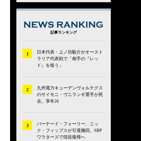
NEWS RANK
記事ランキング
日本代表・上ノ坊駿介がオースト
ラリア代表戦で「相手の『レッ
ド』を狙う」
九州電力キューデンヴォルテクス
のサイモニ・ヴニランギ選手が死
去。享年26
バーナード・フォーリー、ニッ
ク・フィップスが引退撤回。SRP
ワラターズで現役復帰へ