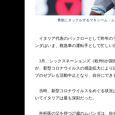
勇敢にタックルするマキシーム・ムバンダ。
イタリア代表のバックローとして昨年のラ
ンダはいま、救急車の運転手として忙しい
3月、シックスネーションズ（欧州6か国
が、新型コロナウイルスの感染拡大により
ブのゼブレも活動中止となり、自分にでき
当時、新型コロナウイルスをめぐる状況は
いてイタリアは最も深刻だった。
外科医の父を持つ27歳のムバンダは、自