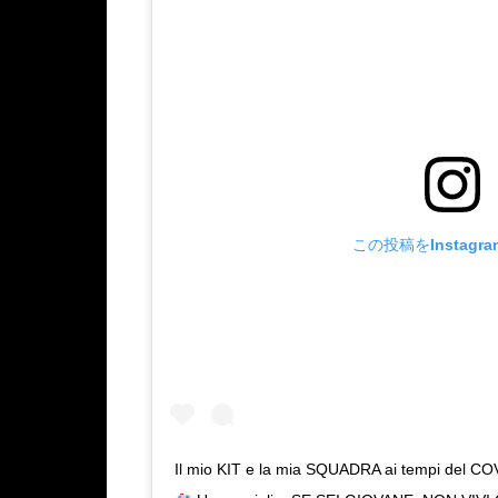
この投稿をInstagr
Il mio KIT e la mia SQUADRA ai tempi del CO