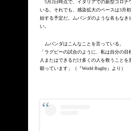
5月2日時点で、イタリアでの新型コロナウイ
いる。それでも、感染拡大のペースは3月初
始する予定だ。ムバンダのような名もなき
い。
ムバンダはこんなことを言っている。
「ラグビーの試合のように、私は自分の目
人またはできるだけ多くの人を救うことを
願っています」（『World Rugby』より）