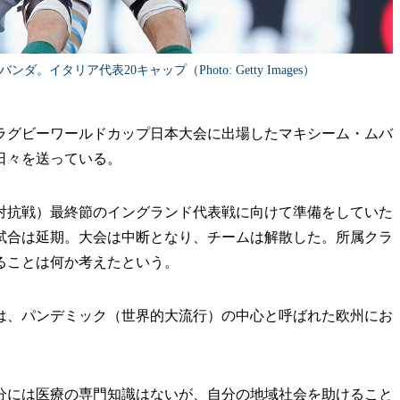
イタリア代表20キャップ（Photo: Getty Images）
グビーワールドカップ日本大会に出場したマキシーム・ムバ
日々を送っている。
対抗戦）最終節のイングランド代表戦に向けて準備をしていた
試合は延期。大会は中断となり、チームは解散した。所属クラ
ることは何か考えたという。
、パンデミック（世界的大流行）の中心と呼ばれた欧州にお
分には医療の専門知識はないが、自分の地域社会を助けること