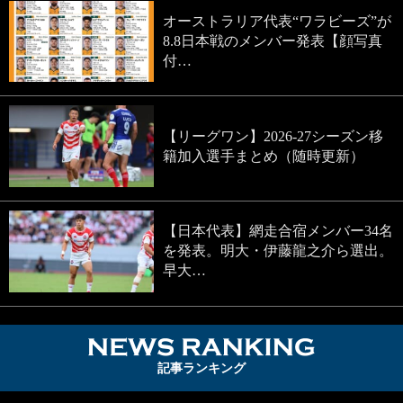
オーストラリア代表“ワラビーズ”が
8.8日本戦のメンバー発表【顔写真
付…
【リーグワン】2026-27シーズン移
籍加入選手まとめ（随時更新）
【日本代表】網走合宿メンバー34名
を発表。明大・伊藤龍之介ら選出。
早大…
NEWS RA
記事ランキング