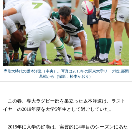
専修大時代の坂本洋道（中央）。写真は2018年の関東大学リーグ戦1部開
幕戦から（撮影：松本かおり）
この春、専大ラグビー部を巣立った坂本洋道は、ラスト
イヤーの2019年度を大学5年生として過ごしていた。
2015年に入学の好漢は、実質的に4年目のシーズンにあた