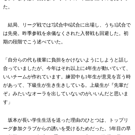
た。
結局、リーグ戦では7試合中6試合に出場し、うち1試合で
は先発。昨季参戦を余儀なくされた入替戦も回避した。初
期の段階でこう述べていた。
「自分らの代も後輩に負担をかけないようにしようと話し
合っていましたが、今年はそれ以上に4年生が動いていて、
いいチームが作れています。練習中も1年生が意見を言う時
があって、下級生が生き生きしている。上級生が『先輩だ
ぞ』みたいなオーラを出していないのがいいんだと思いま
す」
坂本が長い学生生活を送った理由のひとつは、トップリ
ーグ参加クラブからの誘いを受けるためだった。5年目の早