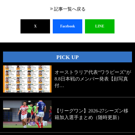
記事一覧へ戻る
X
Facebook
LINE
PICK UP
オーストラリア代表“ワラビーズ”が
8.8日本戦のメンバー発表【顔写真
付…
【リーグワン】2026-27シーズン移
籍加入選手まとめ（随時更新）