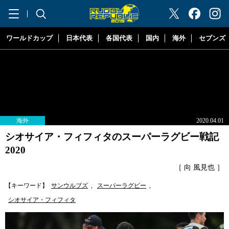
"ラグビーリパブリック"
ワールドカップ
日本代表
各国代表
国内
海外
セブンズ
海外
2020.04.01
シオサイア・フィフィタのスーパーラグビー戦記
2020
［ 向 風見也 ］
【キーワード】
サンウルブズ
,
スーパーラグビー
,
シオサイア・フィフィタ