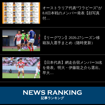
オーストラリア代表“ワラビーズ”が
8.8日本戦のメンバー発表【顔写真
付…
【リーグワン】2026-27シーズン移
籍加入選手まとめ（随時更新）
【日本代表】網走合宿メンバー34名
を発表。明大・伊藤龍之介ら選出。
早大…
NEWS RA
記事ランキング