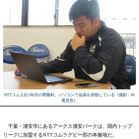
NTTコム入社1年目の齊藤剣。パソコンで会議を傍聴している（撮影：向
風見也）
千葉・浦安市にあるアークス浦安パークは、国内トップ
リーグに加盟するNTTコムラグビー部の本拠地だ。