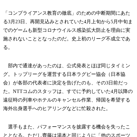
「コンプライアンス教育の徹底」のための中断期間にあた
る3月23日、再開見込みとされていた4月上旬から5月中旬ま
でのゲームも新型コロナウイルス感染拡大防止を理由に実
施されないこととなったのだ。史上初のリーグ不成立であ
る。
部内で通達があったのは、公式発表とほぼ同じタイミン
グ。トップリーグを運営する日本ラグビー協会（日本協
会）が各部の代表者に決定を告げたのも、その3日前だっ
た。NTTコムのスタッフは、すでに予約していた4月以降の
遠征時の列車やホテルのキャンセル作業、帰国を希望する
海外出身選手へのヒアリングなどに忙殺された。
選手もまた、パフォーマンスを披露する機会を失ったこ
ととなる。ただし齊藤は湯本と同じように「他のスポーツ