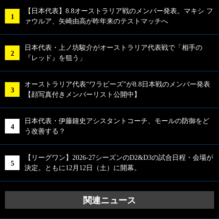
【日本代表】8.8オーストラリア戦のメンバー発表。マキシ フ
ァウルア、矢崎由高が昨年来のテストマッチへ
日本代表・上ノ坊駿介がオーストラリア代表戦で「相手の
『レッド』を狙う」
オーストラリア代表“ワラビーズ”が8.8日本戦のメンバー発表
【顔写真付きメンバーリスト公開中】
日本代表・伊藤鐘史アシスタントコーチ、モールの防御をど
う改善する？
【リーグワン】2026-27シーズンのD2&D3の試合日程・会場が
決定。ともに12月12日（土）に開幕。
関連ニュース