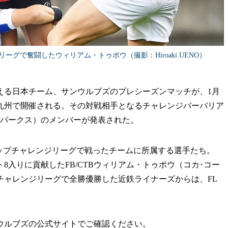
グで奮闘したウィリアム・トゥポウ（撮影：Hiroaki.UENO）
える日本チーム、サンウルブズのプレシーズンマッチが、1月
北九州で開催される。その対戦相手となるチャレンジバーバリア
スパークス）のメンバーが発表された。
季トップチャレンジリーグで戦ったチームに所属する選手たち。
入りに貢献したFB/CTBウィリアム・トゥポウ（コカ･コー
チャレンジリーグで全勝優勝した近鉄ライナーズからは、FL
ウルブズの公式サイトでご確認ください。