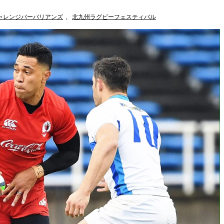
ャレンジバーバリアンズ
,
北九州ラグビーフェスティバル