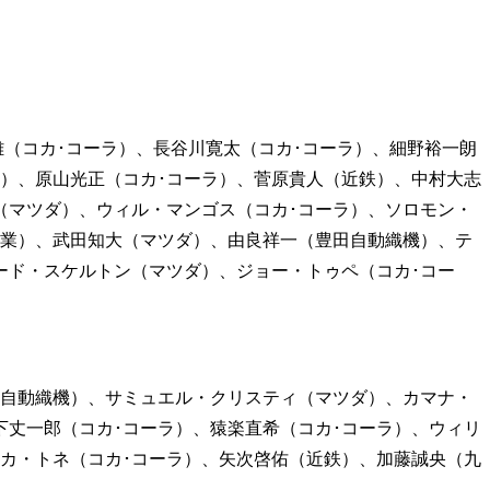
雄（コカ･コーラ）、長谷川寛太（コカ･コーラ）、細野裕一朗
機）、原山光正（コカ･コーラ）、菅原貴人（近鉄）、中村大志
（マツダ）、ウィル・マンゴス（コカ･コーラ）、ソロモン・
工業）、武田知大（マツダ）、由良祥一（豊田自動織機）、テ
ード・スケルトン（マツダ）、ジョー・トゥペ（コカ･コー
田自動織機）、サミュエル・クリスティ（マツダ）、カマナ・
下丈一郎（コカ･コーラ）、猿楽直希（コカ･コーラ）、ウィリ
フカ・トネ（コカ･コーラ）、矢次啓佑（近鉄）、加藤誠央（九