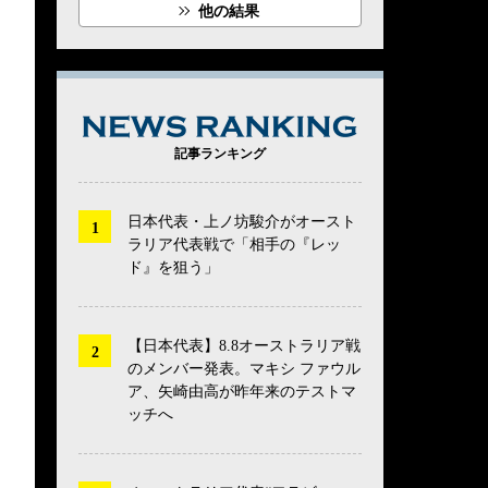
他の結果
NEWS RANK
記事ランキング
日本代表・上ノ坊駿介がオースト
ラリア代表戦で「相手の『レッ
ド』を狙う」
【日本代表】8.8オーストラリア戦
のメンバー発表。マキシ ファウル
ア、矢崎由高が昨年来のテストマ
ッチへ