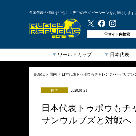
各国代表の情報を中心に世界中のラグビーシーンをお届けします
ラグビーリパブリック
サイト内検索
ワールドカップ
日本代表
HOME
国内
日本代表トゥポウもチャレンジバーバリアン
国内
2020.01.21
日本代表トゥポウもチ
サンウルブズと対戦へ