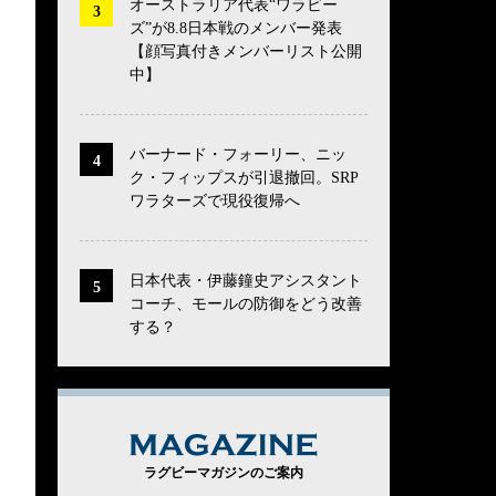
オーストラリア代表“ワラビー
ズ”が8.8日本戦のメンバー発表
【顔写真付きメンバーリスト公開
中】
バーナード・フォーリー、ニッ
ク・フィップスが引退撤回。SRP
ワラターズで現役復帰へ
日本代表・伊藤鐘史アシスタント
コーチ、モールの防御をどう改善
する？
MAGAZINE
ラグビーマガジンのご案内