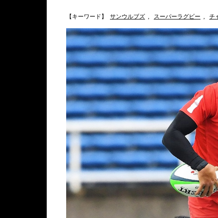
【キーワード】
サンウルブズ
,
スーパーラグビー
,
チ