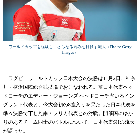
ワールドカップを経験し、さらなる高みを目指す流大（Photo: Getty
Images）
ラグビーワールドカップ日本大会の決勝は11月2日、神奈
川・横浜国際総合競技場でおこなわれる。前日本代表ヘッ
ドコーチのエディー・ジョーンズ ヘッドコーチ率いるイン
グランド代表と、今大会初の8強入りを果たした日本代表を
準々決勝で下した南アフリカ代表との対戦。開催国にゆか
りのあるチーム同士のバトルについて、日本代表SHの流大
が語った。