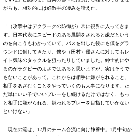
がらも、相対的には好敵手の凄みを讃えた。
「（攻撃中はデクラークの防御が）常に視界に入ってきま
す。日本代表にスピードのある展開をされると嫌だという
のを向こうもわかっていて、パスを出した後にも僕をグラ
ウンドに倒してきたり、僕や（田村）優さんに対してもレ
イト気味のタックルを狙ったりしていました。紳士的にや
るのがラグビーのよさではあると思いますが、実はそうで
もないことがあって。これからは相手に嫌がられること、
相手をあざむくことをやっていくのも大事になります。た
だ単にいい子でいいプレーをし続けるだけではなく、もっ
と相手に嫌がられる、嫌われるプレーを目指していかない
といけない」
現在の流は、12月のチーム合流に向け静養中。1月中旬か