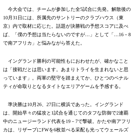
今大会では、チームが参加した全5試合に先発。解散後の
10月31日には、所属先のサントリーのクラブハウス（東
京）内で取材に応じた。話題が決勝戦の予想スコアに及べ
ば、「僕の予想は当たらないのですが…」として「…16－8
で南アフリカ」と悩みながら答えた。
イングランド勝利の可能性もにおわせたが、確かなこと
は「接戦だとは思います。あまりトライを生まれないと思
っています」。両軍の堅守を踏まえてか、ひとつのペナル
ティが命取りとなるタイトなエリアゲームを予感する。
準決勝は10月26、27日に横浜であった。イングランド
は、開始早々の猛攻と1試合を通じてのタフな防御で2連覇
中のニュージーランド代表を19－7で撃破。かたや南アフリ
カは、リザーブにFWを6枚並べる采配も光ってウェールズ