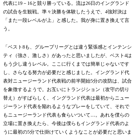
代表に19－16と競り勝っている。流は26日のイングランド
の試合を生観戦。準々決勝を体験したうえで、4強対決は
「また一段レベルが上」と感した。我が身に置き換えて言
う。
「ベスト8も、グループリーグとは違う緊張感とインテンシ
ティ（強さ、激しさ）があったと思いましたが、ベスト4は
もう少し違うレベル。ここに行くまでは簡単じゃないです
し、さらなる努力が必要だと感じました。イングランド代
表対ニュージーランド代表戦の前半開始5分の攻防は、試合
を象徴するようで。お互いにトランジション（攻守の切り
替え）がすばらしく、イングランド代表は最初からニュー
ジーランド代表を陥れるようなプレーをしていて、それで
もニュージーランド代表も食らいついて…。あれを僕らの
立場に置き換えたら、今後は僕らもイングランド代表のよ
うに最初の5分で仕掛けていくようなことが必要だと思いま