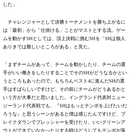
した」
チャレンジャーとして決勝トーナメントを勝ち上がるに
は「最初」から「仕掛ける」ことがマストとする流。ゲー
ムを動かすSHとしては、頂上決戦に挑むSHを「SHは個人
ありきでは難しいところがある」と見た。
「まずチームがあって、チームを動かしたり、チームの選
手がいい働きをしたりすることでそのSHがどうなるかとい
うところもあったので。もちろんベスト4に進んだSHの選
手はすばらしいですけど、その前にチームがどうあるかと
いう方が大事だと思いました。イングランド代表対ニュー
ジーランド代表戦でも、『SHはもっとテンポを上げたいだ
ろうな』と思うシーンがあると僕は感じたんですけど、ブ
レイクダウンでプレッシャーを受けたり、いいクリーンア
ウトができていなかったりする時はどうしてもテンポが落