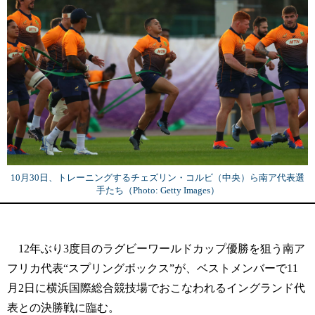
10月30日、トレーニングするチェズリン・コルビ（中央）ら南ア代表選
手たち（Photo: Getty Images）
12年ぶり3度目のラグビーワールドカップ優勝を狙う南ア
フリカ代表“スプリングボックス”が、ベストメンバーで11
月2日に横浜国際総合競技場でおこなわれるイングランド代
表との決勝戦に臨む。