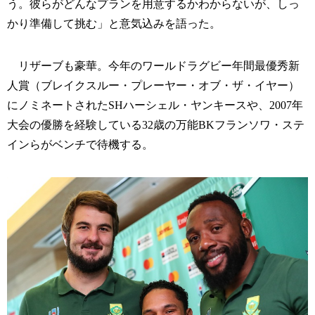
う。彼らがどんなプランを用意するかわからないが、しっ
かり準備して挑む」と意気込みを語った。
リザーブも豪華。今年のワールドラグビー年間最優秀新
人賞（ブレイクスルー・プレーヤー・オブ・ザ・イヤー）
にノミネートされたSHハーシェル・ヤンキースや、2007年
大会の優勝を経験している32歳の万能BKフランソワ・ステ
インらがベンチで待機する。