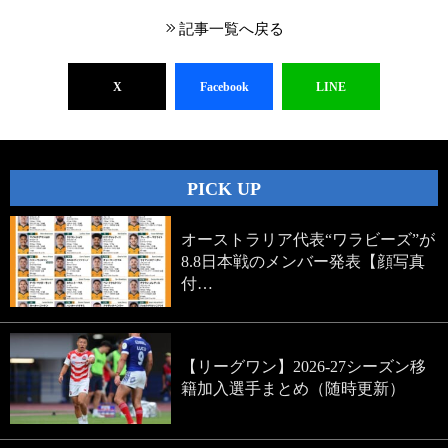
記事一覧へ戻る
X
Facebook
LINE
PICK UP
オーストラリア代表“ワラビーズ”が
8.8日本戦のメンバー発表【顔写真
付…
【リーグワン】2026-27シーズン移
籍加入選手まとめ（随時更新）