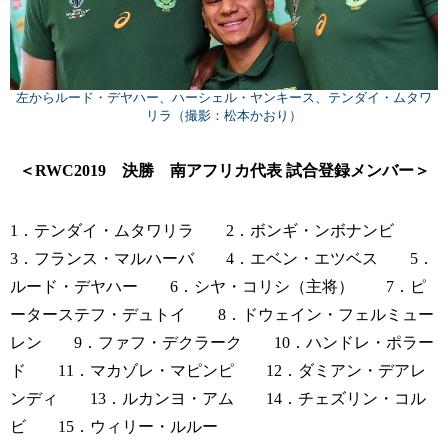
左からルード・デヤハー、ハーシェル・ヤンキース、テンダイ・ムタワ
リラ（撮影：松本かおり）
＜RWC2019 決勝 南アフリカ代表 試合登録メンバー＞
1．テンダイ・ムタワリラ 2．ボンギ・ンボナンビ
3．フランス・マルハーバ 4．エベン・エツベス 5．
ルード・デヤハー 6．シヤ・コリシ（主将） 7．ピ
ーターステフ・デュトイ 8．ドウェイン・フェルミュー
レン 9．ファフ・デクラーク 10．ハンドレ・ポラー
ド 11．マカゾレ・マピンピ 12．ダミアン・デアレ
ンディ 13．ルカンヨ・アム 14．チェズリン・コル
ビ 15．ウィリー・ルルー