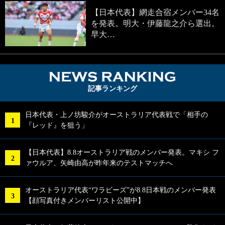
【日本代表】網走合宿メンバー34名
を発表。明大・伊藤龍之介ら選出。
早大…
NEWS RA
記事ランキング
日本代表・上ノ坊駿介がオーストラリア代表戦で「相手の
『レッド』を狙う」
【日本代表】8.8オーストラリア戦のメンバー発表。マキシ フ
ァウルア、矢崎由高が昨年来のテストマッチへ
オーストラリア代表“ワラビーズ”が8.8日本戦のメンバー発表
【顔写真付きメンバーリスト公開中】