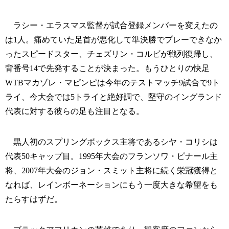
ラシー・エラスマス監督が試合登録メンバーを変えたの
は1人。痛めていた足首が悪化して準決勝でプレーできなか
ったスピードスター、チェズリン・コルビが戦列復帰し、
背番号14で先発することが決まった。もうひとりの快足
WTBマカゾレ・マピンピは今年のテストマッチ9試合で9ト
ライ、今大会では5トライと絶好調で、堅守のイングランド
代表に対する彼らの足も注目となる。
黒人初のスプリングボックス主将であるシヤ・コリシは
代表50キャップ目。1995年大会のフランソワ・ピナール主
将、2007年大会のジョン・スミット主将に続く栄冠獲得と
なれば、レインボーネーションにもう一度大きな希望をも
たらすはずだ。