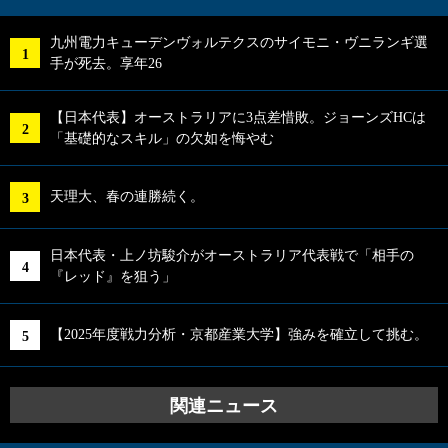
九州電力キューデンヴォルテクスのサイモニ・ヴニランギ選
手が死去。享年26
【日本代表】オーストラリアに3点差惜敗。ジョーンズHCは
「基礎的なスキル」の欠如を悔やむ
天理大、春の連勝続く。
日本代表・上ノ坊駿介がオーストラリア代表戦で「相手の
『レッド』を狙う」
【2025年度戦力分析・京都産業大学】強みを確立して挑む。
関連ニュース