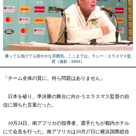
勝っても負けても穏やかな雰囲気。ここまでは。ラシー・エラスマス監
督（撮影：BBM）
「チーム全体の質に、何ら問題はありません」
日本を破り、準決勝の舞台に向かうエラスマス監督の自
信に満ちた言葉だった。
10月24日、南アフリカの指導者、選手たちが都内ホテル
にて会見を行った。南アフリカは10月27日に横浜国際総合