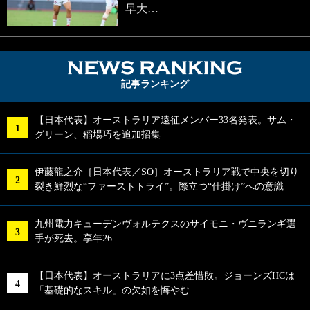
早大…
NEWS RA
記事ランキング
【日本代表】オーストラリア遠征メンバー33名発表。サム・
グリーン、稲場巧を追加招集
伊藤龍之介［日本代表／SO］オーストラリア戦で中央を切り
裂き鮮烈な“ファーストトライ”。際立つ“仕掛け”への意識
九州電力キューデンヴォルテクスのサイモニ・ヴニランギ選
手が死去。享年26
【日本代表】オーストラリアに3点差惜敗。ジョーンズHCは
「基礎的なスキル」の欠如を悔やむ