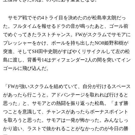
サモア戦でその4トライ目を決めたのが松島幸太朗だっ
た。フルタイムを報せるドラの音が鳴ったあと、ゴール前
でめぐってきたラストチャンス。FWがスクラムでサモアに
プレッシャーをかけ、ボールを持ち出したNO8姫野和樹が
突進、そしてSH田中史朗がすばやくリサイクルして左の松
島に渡し、背番号14はディフェンダー2人の間を突いてイン
ゴールに飛び込んだ。
「FWが強いスクラムを組めていて、自分が行けるスペース
があったら行こうと。アドバンテージを取れれば行けると
思った」と、サモアとの熱闘を振り返った松島。「まず勝
つことを意識して、チャンスがあったらボーナスポイント
を取ろうと思った。サモアは一発が怖かった。みんなしっ
かり追い、ラストで抜かれることがなかったのが今日の勝