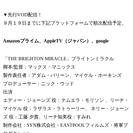
▼先行VOD配信！
９月１９日までに下記プラットフォームで順次配信予定。
Amazonプライム、AppleTV（ジャパン）、google
「THE BRIGHTON MIRACLE」ブライトンミラクル
脚本/監督：マックス・マニックス
製作責任者：アダム・バリーン、マイケル・ホーキンズ
プロデューサー：ニック・ウッド
出演
エディー・ジョーンズ 役：テムエラ・モリソン 、リーチ・
マイケル 役：ラザラス・ラトゥーリー、 ネリー・ジョーン
ズ 役：工藤 夕貴、リーチ知美役：すみれ
制作会社：SYN株式会社・EASTPOOLフィルムズ・将軍プ