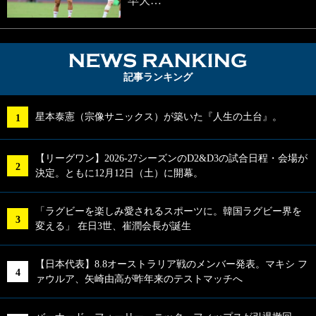
早大…
NEWS RA
記事ランキング
星本泰憲（宗像サニックス）が築いた『人生の土台』。
【リーグワン】2026-27シーズンのD2&D3の試合日程・会場が
決定。ともに12月12日（土）に開幕。
「ラグビーを楽しみ愛されるスポーツに。韓国ラグビー界を
変える」 在日3世、崔潤会長が誕生
【日本代表】8.8オーストラリア戦のメンバー発表。マキシ フ
ァウルア、矢崎由高が昨年来のテストマッチへ