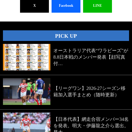
X
Facebook
LINE
PICK UP
オーストラリア代表“ワラビーズ”が
8.8日本戦のメンバー発表【顔写真
付…
【リーグワン】2026-27シーズン移
籍加入選手まとめ（随時更新）
【日本代表】網走合宿メンバー34名
を発表。明大・伊藤龍之介ら選出。