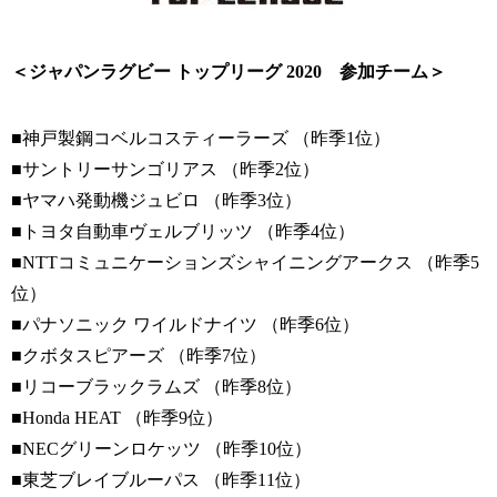
＜ジャパンラグビー トップリーグ 2020 参加チーム＞
■神戸製鋼コベルコスティーラーズ （昨季1位）
■サントリーサンゴリアス （昨季2位）
■ヤマハ発動機ジュビロ （昨季3位）
■トヨタ自動車ヴェルブリッツ （昨季4位）
■NTTコミュニケーションズシャイニングアークス （昨季5
位）
■パナソニック ワイルドナイツ （昨季6位）
■クボタスピアーズ （昨季7位）
■リコーブラックラムズ （昨季8位）
■Honda HEAT （昨季9位）
■NECグリーンロケッツ （昨季10位）
■東芝ブレイブルーパス （昨季11位）