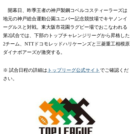
開幕日、昨季王者の神戸製鋼コベルコスティーラーズは
地元の神戸総合運動公園ユニバー記念競技場でキヤノンイ
ーグルスと対戦。東大阪市花園ラグビー場でおこなわれる
第2試合では、下部のトップチャレンジリーグから昇格した
2チーム、NTTドコモレッドハリケーンズと三菱重工相模原
ダイナボアーズが激突する。
※ 試合日程の詳細は
トップリーグ公式サイト
でご確認くだ
さい。