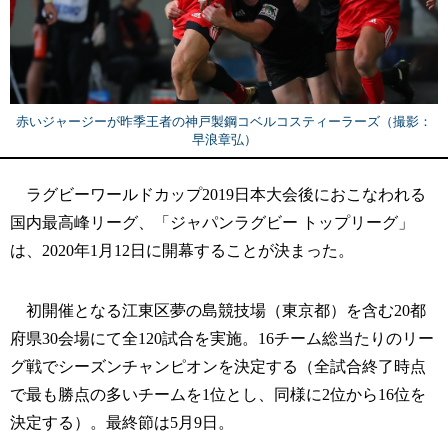
赤いジャージーが昨季王者の神戸製鋼コベルコスティーラーズ（撮影：
早浪章弘）
ラグビーワールドカップ2019日本大会後におこなわれる
国内最高峰リーグ、「ジャパンラグビー トップリーグ」
は、2020年1月12日に開幕することが決まった。
初開催となる江東区夢の島競技場（東京都）を含む20都
府県30会場にて全120試合を実施。16チーム総当たりのリー
グ戦でシーズンチャンピオンを決定する（全試合終了時点
で最も勝点の多いチームを1位とし、同様に2位から16位を
決定する）。最終節は5月9日。