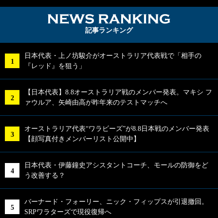
NEWS RA
記事ランキング
日本代表・上ノ坊駿介がオーストラリア代表戦で「相手の
『レッド』を狙う」
【日本代表】8.8オーストラリア戦のメンバー発表。マキシ フ
ァウルア、矢崎由高が昨年来のテストマッチへ
オーストラリア代表“ワラビーズ”が8.8日本戦のメンバー発表
【顔写真付きメンバーリスト公開中】
日本代表・伊藤鐘史アシスタントコーチ、モールの防御をど
う改善する？
バーナード・フォーリー、ニック・フィップスが引退撤回。
SRPワラターズで現役復帰へ