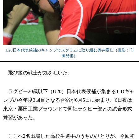
U20日本代表候補のキャンプでスクラムに取り組む奥井章仁（撮影：向
風見也）
飛び級の戦士が気を吐いた。
ラグビー20歳以下（U20）日本代表候補が集まるTIDキャ
ンプの今年度3回目となる合宿が6月5日に始まり、6日夜は
東京・栗田工業グラウンドで同社ラグビー部との試合形式
練習があった。
ここへ2名出場した高校生選手のうちのひとりが、今回初