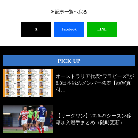
記事一覧へ戻る
X
Facebook
LINE
PICK UP
オーストラリア代表“ワラビーズ”が
8.8日本戦のメンバー発表【顔写真
付…
【リーグワン】2026-27シーズン移
籍加入選手まとめ（随時更新）