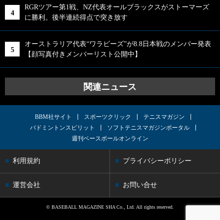
RGRツアー第1戦、NZ代表オールブラックスがストーマーズ
に勝利。後半連続得点で突き放す
オーストラリア代表“ワラビーズ”が8.8日本戦のメンバー発表
【顔写真付きメンバーリスト公開中】
関連ニュース
BBM社サイト
スポーツクリック
テニスマガジン
バドミントンスピリット
ソフトテニスマガジンポータル
週刊ベースボールオンライン
利用規約
プライバシーポリシー
運営会社
お問い合せ
© BASEBALL MAGAZINE SHA Co., Ltd. All rights reserved.