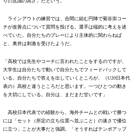
りの意識の高さ」だという。
ラインアウトの練習では、合間に組む円陣で菊谷崇コー
チが改善点について質問を投げる。選手は端的に考えを述
べていた。自分たちのプレーにより主体的に関わらねば
と、奥井は刺激を受けたようだ。
「高校では先生やコーチに言われたことをするのですが、
大学生は自分たちで動いで自分たちでフィードバックして
いる。自分たちで答えを出していくところが、（U20日本代
表の）高校と違うところだと思います。一つひとつの動き
を大切にしている。自分は、まだまだ甘いです」
高校日本代表での経験から、海外チームとの戦いで勝つ
には「セット（所定の立ち位置へ並ぶこと）の速さで優位
に立つ」ことが大事だと強調。「そうすればテンポアップ