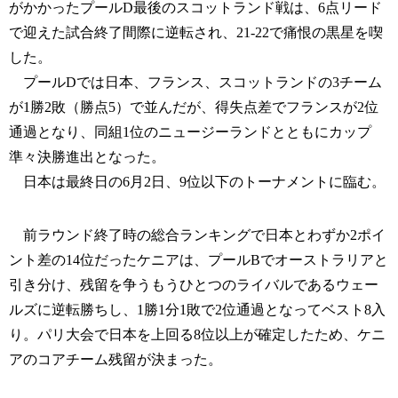
がかかったプールD最後のスコットランド戦は、6点リード
で迎えた試合終了間際に逆転され、21-22で痛恨の黒星を喫
した。
プールDでは日本、フランス、スコットランドの3チーム
が1勝2敗（勝点5）で並んだが、得失点差でフランスが2位
通過となり、同組1位のニュージーランドとともにカップ
準々決勝進出となった。
日本は最終日の6月2日、9位以下のトーナメントに臨む。
前ラウンド終了時の総合ランキングで日本とわずか2ポイ
ント差の14位だったケニアは、プールBでオーストラリアと
引き分け、残留を争うもうひとつのライバルであるウェー
ルズに逆転勝ちし、1勝1分1敗で2位通過となってベスト8入
り。パリ大会で日本を上回る8位以上が確定したため、ケニ
アのコアチーム残留が決まった。