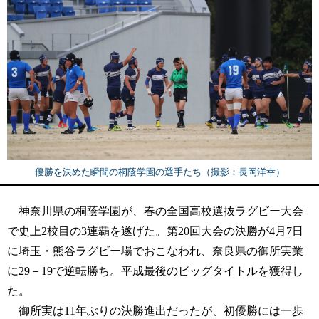
優勝を決めた瞬間の桐蔭学園の選手たち（撮影：長岡洋幸）
神奈川県の桐蔭学園が、春の全国高校選抜ラグビー大会
で史上2校目の3連覇を遂げた。第20回大会の決勝が4月7日
に埼玉・熊谷ラグビー場でおこなわれ、奈良県の御所実業
に29－19で逆転勝ち。平成最後のビッグタイトルを獲得し
た。
御所実は11年ぶりの決勝進出だったが、初優勝には一歩