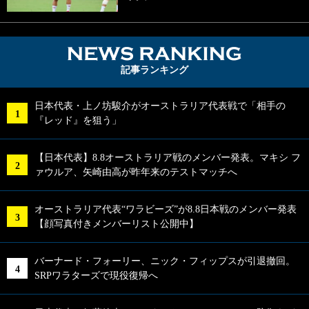
NEWS RA
記事ランキング
日本代表・上ノ坊駿介がオーストラリア代表戦で「相手の
『レッド』を狙う」
【日本代表】8.8オーストラリア戦のメンバー発表。マキシ フ
ァウルア、矢崎由高が昨年来のテストマッチへ
オーストラリア代表“ワラビーズ”が8.8日本戦のメンバー発表
【顔写真付きメンバーリスト公開中】
バーナード・フォーリー、ニック・フィップスが引退撤回。
SRPワラターズで現役復帰へ