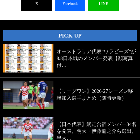
X
Facebook
LINE
PICK UP
オーストラリア代表“ワラビーズ”が
8.8日本戦のメンバー発表【顔写真
付…
【リーグワン】2026-27シーズン移
籍加入選手まとめ（随時更新）
【日本代表】網走合宿メンバー34名
を発表。明大・伊藤龍之介ら選出。
早大…