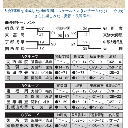
大会3連覇を達成した桐蔭学園。スケールの大きいチームだけに、今後が
さらに楽しみだ（撮影：長岡洋幸）