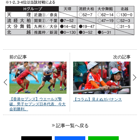
前の記事
次の記事
【香港セブンズ】ウエールズ撃
【コラム】見えぬガバナンス
破。男子セブンズ日本代表、今大
会初勝利。
記事一覧へ戻る