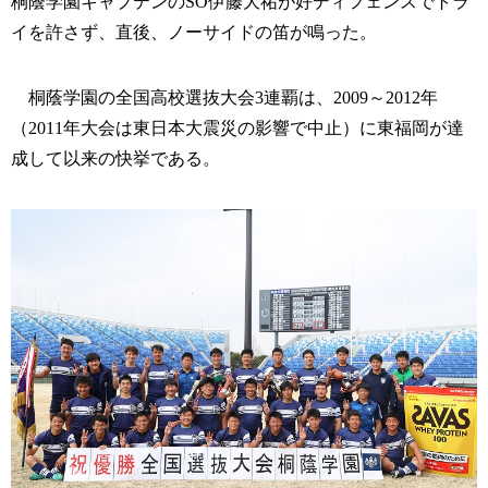
桐蔭学園キャプテンのSO伊藤大祐が好ディフェンスでトラ
イを許さず、直後、ノーサイドの笛が鳴った。
桐蔭学園の全国高校選抜大会3連覇は、2009～2012年
（2011年大会は東日本大震災の影響で中止）に東福岡が達
成して以来の快挙である。