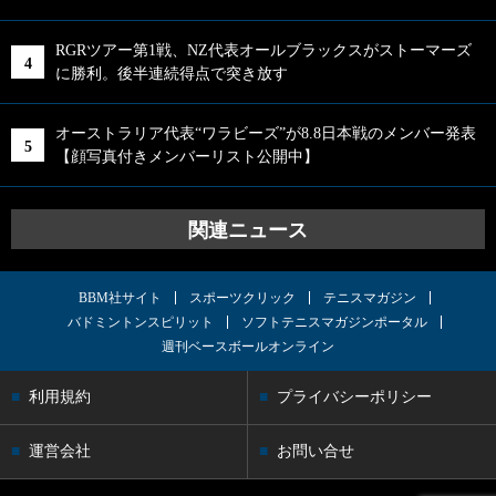
RGRツアー第1戦、NZ代表オールブラックスがストーマーズ
に勝利。後半連続得点で突き放す
オーストラリア代表“ワラビーズ”が8.8日本戦のメンバー発表
【顔写真付きメンバーリスト公開中】
関連ニュース
BBM社サイト
スポーツクリック
テニスマガジン
バドミントンスピリット
ソフトテニスマガジンポータル
週刊ベースボールオンライン
利用規約
プライバシーポリシー
運営会社
お問い合せ