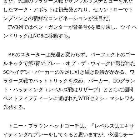
また、先週のワラターズ戦でサンウルブズデビューを果た
したマーク・アボットは初先発となり、セカンドローでト
ンプソンとの新鮮なコンビネーションが注目だ。
FW3列ではベン・ガンターが背番号6を取り戻し、ツイ ヘ
ンドリックはNO8に移動する。
BKのスターターは先週と変わらず、パーフェクトのゴー
ルキックで第7節のプレー・オブ・ザ・ウィークに選ばれた
SOヘイデン・パーカーの左足に引き続き期待がかかる。ワ
ラターズ戦でハットトリックを決め、パーカー、LOグラン
ト・ハッティング（レベルズ戦はリザーブ）とともに週間
ベストフィフティーンに選ばれたWTBセミシ・マシレワも
先発する。
トニー・ブラウン ヘッドコーチは、「レベルズはエキサ
イティングなプレーをしてくると思いますが、今週もチー