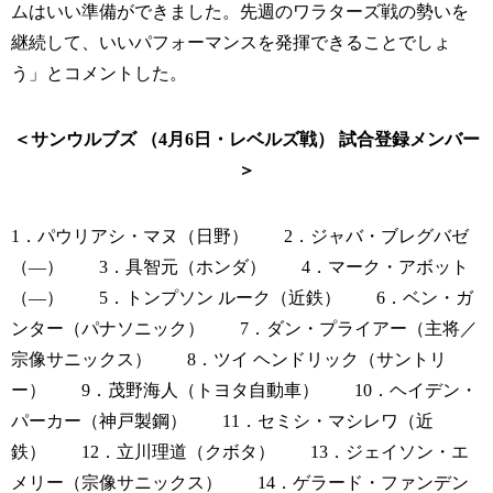
ムはいい準備ができました。先週のワラターズ戦の勢いを
継続して、いいパフォーマンスを発揮できることでしょ
う」とコメントした。
＜サンウルブズ （4月6日・レベルズ戦） 試合登録メンバー
＞
1．パウリアシ・マヌ（日野） 2．ジャバ・ブレグバゼ
（―） 3．具智元（ホンダ） 4．マーク・アボット
（―） 5．トンプソン ルーク（近鉄） 6．ベン・ガ
ンター（パナソニック） 7．ダン・プライアー（主将／
宗像サニックス） 8．ツイ ヘンドリック（サントリ
ー） 9．茂野海人（トヨタ自動車） 10．ヘイデン・
パーカー（神戸製鋼） 11．セミシ・マシレワ（近
鉄） 12．立川理道（クボタ） 13．ジェイソン・エ
メリー（宗像サニックス） 14．ゲラード・ファンデン