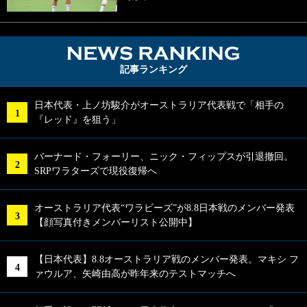
NEWS RA
記事ランキング
日本代表・上ノ坊駿介がオーストラリア代表戦で「相手の
『レッド』を狙う」
バーナード・フォーリー、ニック・フィップスが引退撤回。
SRPワラターズで現役復帰へ
オーストラリア代表“ワラビーズ”が8.8日本戦のメンバー発表
【顔写真付きメンバーリスト公開中】
【日本代表】8.8オーストラリア戦のメンバー発表。マキシ フ
ァウルア、矢崎由高が昨年来のテストマッチへ