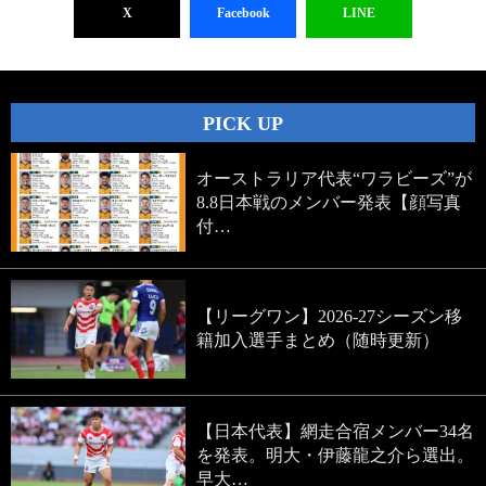
X
Facebook
LINE
PICK UP
オーストラリア代表“ワラビーズ”が
8.8日本戦のメンバー発表【顔写真
付…
【リーグワン】2026-27シーズン移
籍加入選手まとめ（随時更新）
【日本代表】網走合宿メンバー34名
を発表。明大・伊藤龍之介ら選出。
早大…