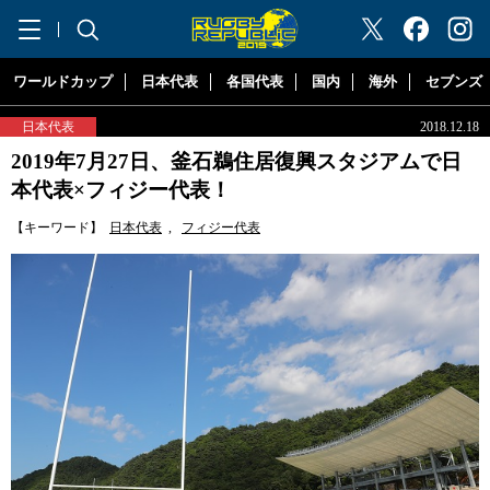
"ラグビーリパブリック"
ワールドカップ
日本代表
各国代表
国内
海外
セブンズ
日本代表
2018.12.18
2019年7月27日、釜石鵜住居復興スタジアムで日
本代表×フィジー代表！
【キーワード】
日本代表
,
フィジー代表