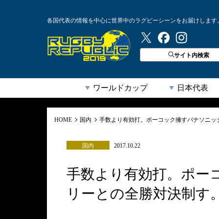
各国代表の情報を中心に世界中のラグビーシーンをお届けします
ラグビーリパブリック
サイト内検索
ワールドカップ
日本代表
HOME
国内
手数より有効打。ポーコック擁すパナソニッ
国内
2017.10.22
手数より有効打。ポー
リーとの全勝対決制す