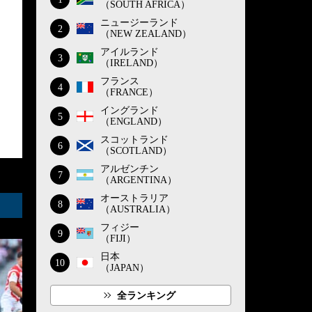
（SOUTH AFRICA）
ニュージーランド
2
（NEW ZEALAND）
アイルランド
3
（IRELAND）
フランス
4
（FRANCE）
イングランド
5
（ENGLAND）
スコットランド
6
（SCOTLAND）
アルゼンチン
7
（ARGENTINA）
オーストラリア
8
（AUSTRALIA）
フィジー
9
（FIJI）
日本
10
（JAPAN）
全ランキング