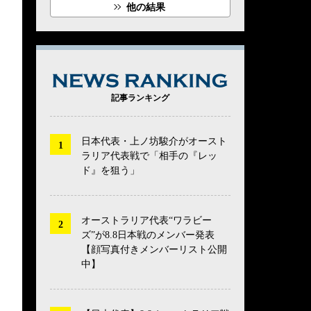
他の結果
NEWS RANK
記事ランキング
日本代表・上ノ坊駿介がオースト
ラリア代表戦で「相手の『レッ
ド』を狙う」
オーストラリア代表“ワラビー
ズ”が8.8日本戦のメンバー発表
【顔写真付きメンバーリスト公開
中】