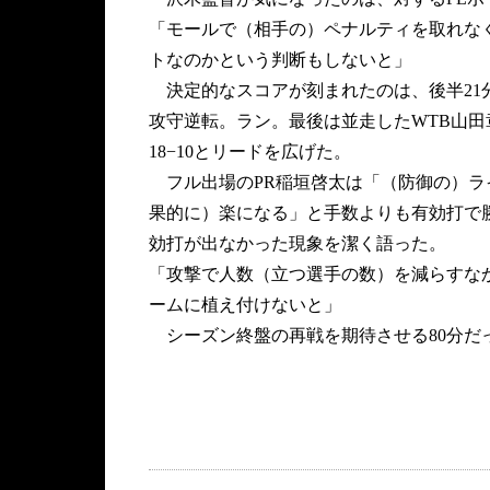
「モールで（相手の）ペナルティを取れな
トなのかという判断もしないと」
決定的なスコアが刻まれたのは、後半21
攻守逆転。ラン。最後は並走したWTB山田
18−10とリードを広げた。
フル出場のPR稲垣啓太は「（防御の）ラ
果的に）楽になる」と手数よりも有効打で
効打が出なかった現象を潔く語った。
「攻撃で人数（立つ選手の数）を減らすな
ームに植え付けないと」
シーズン終盤の再戦を期待させる80分だ