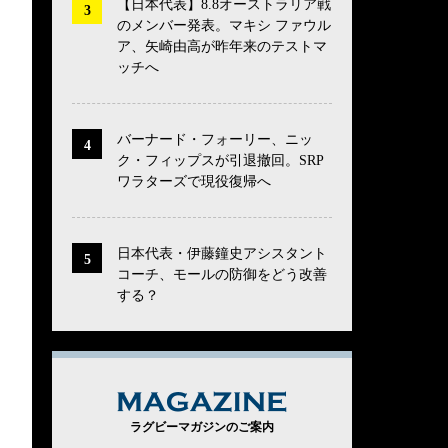
【日本代表】8.8オーストラリア戦
のメンバー発表。マキシ ファウル
ア、矢崎由高が昨年来のテストマ
ッチへ
バーナード・フォーリー、ニッ
ク・フィップスが引退撤回。SRP
ワラターズで現役復帰へ
日本代表・伊藤鐘史アシスタント
コーチ、モールの防御をどう改善
する？
MAGAZINE
ラグビーマガジンのご案内