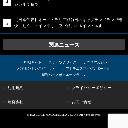
ジカルで勝つ」
【日本代表】オーストラリア戦前日のキャプテンズランで軽
快に動く。メイン平は「空中戦」のポイント示す
関連ニュース
BBM社サイト
スポーツクリック
テニスマガジン
バドミントンスピリット
ソフトテニスマガジンポータル
週刊ベースボールオンライン
利用規約
プライバシーポリシー
運営会社
お問い合せ
© BASEBALL MAGAZINE SHA Co., Ltd. All rights reserved.