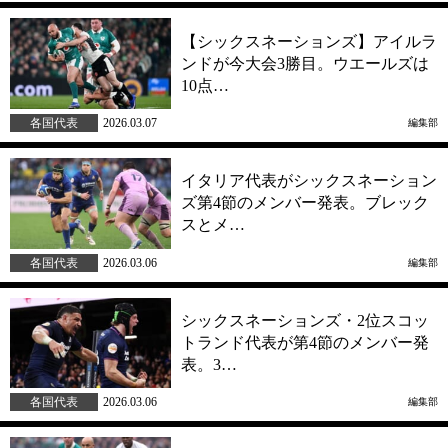
【シックスネーションズ】アイルラ
ンドが今大会3勝目。ウエールズは
10点…
各国代表
2026.03.07
編集部
イタリア代表がシックスネーション
ズ第4節のメンバー発表。ブレック
スとメ…
各国代表
2026.03.06
編集部
シックスネーションズ・2位スコッ
トランド代表が第4節のメンバー発
表。3…
各国代表
2026.03.06
編集部