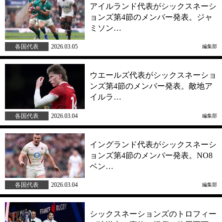
アイルランド代表がシックスネーシ
ョンズ第4節のメンバー発表。ジャ
ミソン…
各国代表
2026.03.05
編集部
ウエールズ代表がシックスネーショ
ンズ第4節のメンバー発表。敵地ア
イルラ…
各国代表
2026.03.04
編集部
イングランド代表がシックスネーシ
ョンズ第4節のメンバー発表。NO8
ベン…
各国代表
2026.03.04
編集部
シックスネーションズのトロフィー