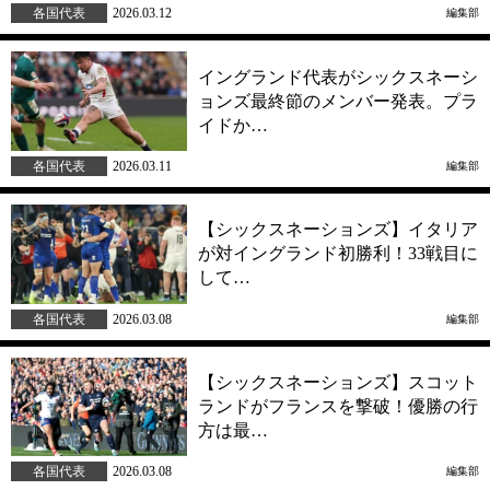
各国代表
2026.03.12
編集部
イングランド代表がシックスネーシ
ョンズ最終節のメンバー発表。プラ
イドか…
各国代表
2026.03.11
編集部
【シックスネーションズ】イタリア
が対イングランド初勝利！33戦目に
して…
各国代表
2026.03.08
編集部
【シックスネーションズ】スコット
ランドがフランスを撃破！優勝の行
方は最…
各国代表
2026.03.08
編集部