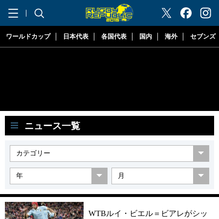
"ラグビーリパブリック"
ワールドカップ
日本代表
各国代表
国内
海外
セブンズ
ニュース一覧
WTBルイ・ビエル＝ビアレがシッ