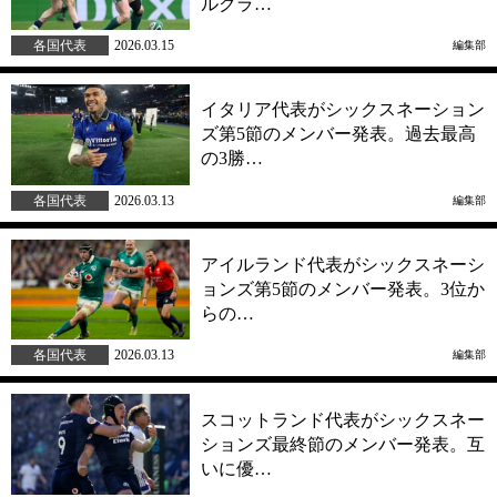
ルクラ…
各国代表
2026.03.15
編集部
イタリア代表がシックスネーション
ズ第5節のメンバー発表。過去最高
の3勝…
各国代表
2026.03.13
編集部
アイルランド代表がシックスネーシ
ョンズ第5節のメンバー発表。3位か
らの…
各国代表
2026.03.13
編集部
スコットランド代表がシックスネー
ションズ最終節のメンバー発表。互
いに優…