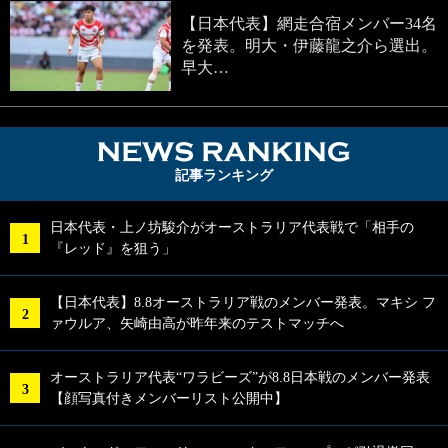
【日本代表】網走合宿メンバー34名
を発表。明大・伊藤龍之介ら選出。
早大…
NEWS RA
記事ランキング
日本代表・上ノ坊駿介がオーストラリア代表戦で「相手の
『レッド』を狙う」
【日本代表】8.8オーストラリア戦のメンバー発表。マキシ フ
ァウルア、矢崎由高が昨年来のテストマッチへ
オーストラリア代表“ワラビーズ”が8.8日本戦のメンバー発表
【顔写真付きメンバーリスト公開中】