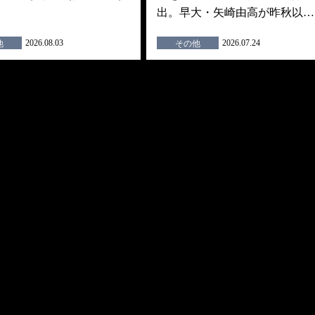
出。早大・矢崎由高が昨秋以…
2026.08.03
2026.07.24
他
その他