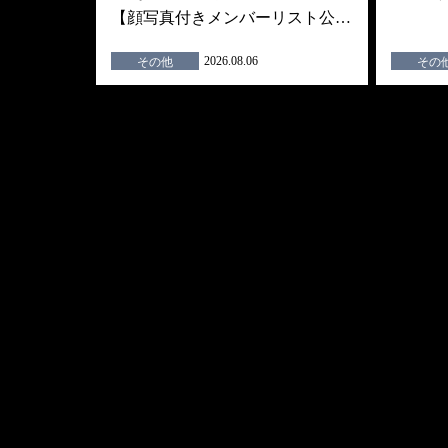
【顔写真付きメンバーリスト公…
2026.08.06
その他
その