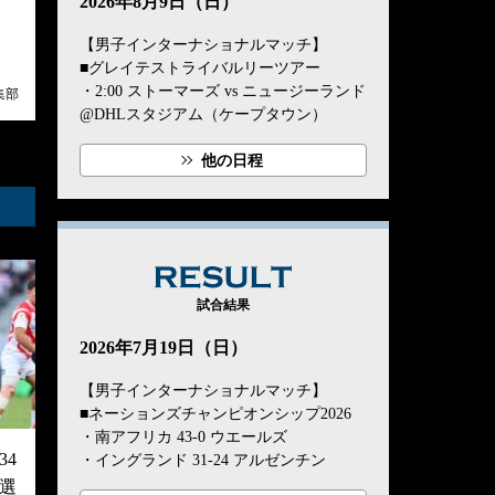
2026年8月9日（日）
【男子インターナショナルマッチ】
■グレイテストライバルリーツアー
・2:00 ストーマーズ vs ニュージーランド
集部
@DHLスタジアム（ケープタウン）
他の日程
RESULT
試合結果
2026年7月19日（日）
【男子インターナショナルマッチ】
■ネーションズチャンピオンシップ2026
・南アフリカ 43-0 ウエールズ
4
・イングランド 31-24 アルゼンチン
選