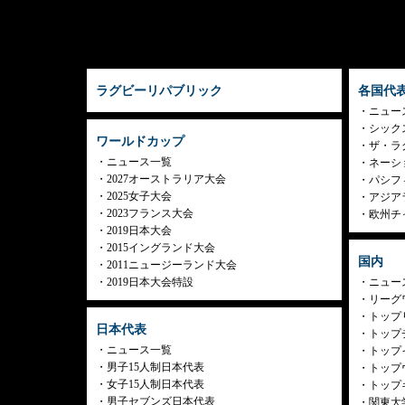
ラグビーリパブリック
各国代
ニュー
シック
ワールドカップ
ザ・ラ
ニュース一覧
ネーシ
2027オーストラリア大会
パシフ
2025女子大会
アジア
2023フランス大会
欧州チ
2019日本大会
2015イングランド大会
国内
2011ニュージーランド大会
2019日本大会特設
ニュー
リーグ
トップリ
日本代表
トップチ
ニュース一覧
トップイ
男子15人制日本代表
トップ
女子15人制日本代表
トップ
男子セブンズ日本代表
関東大