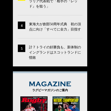
ラリア代表戦で「相手の『レッ
ド』を狙う」
東海大が創部50周年式典 初の頂
点に向け「すべてに全力」目指す
計７トライの好勝負も、新体制の
イングランドはスコットランドに
惜敗
MAGAZINE
ラグビーマガジンのご案内