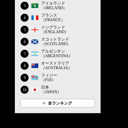
アイルランド
3
（IRELAND）
フランス
4
（FRANCE）
イングランド
5
（ENGLAND）
スコットランド
6
（SCOTLAND）
アルゼンチン
7
（ARGENTINA）
オーストラリア
8
（AUSTRALIA）
フィジー
9
（FIJI）
日本
10
（JAPAN）
全ランキング