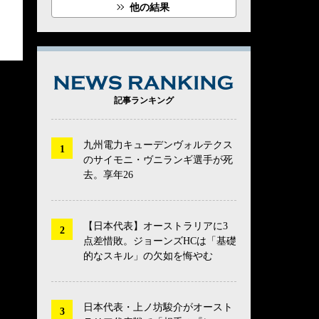
他の結果
NEWS RANK
記事ランキング
九州電力キューデンヴォルテクス
のサイモニ・ヴニランギ選手が死
去。享年26
【日本代表】オーストラリアに3
点差惜敗。ジョーンズHCは「基礎
的なスキル」の欠如を悔やむ
日本代表・上ノ坊駿介がオースト