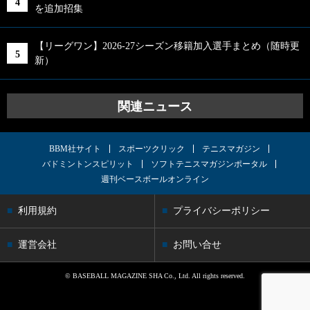
を追加招集
【リーグワン】2026-27シーズン移籍加入選手まとめ（随時更
新）
関連ニュース
BBM社サイト
スポーツクリック
テニスマガジン
バドミントンスピリット
ソフトテニスマガジンポータル
週刊ベースボールオンライン
利用規約
プライバシーポリシー
運営会社
お問い合せ
© BASEBALL MAGAZINE SHA Co., Ltd. All rights reserved.