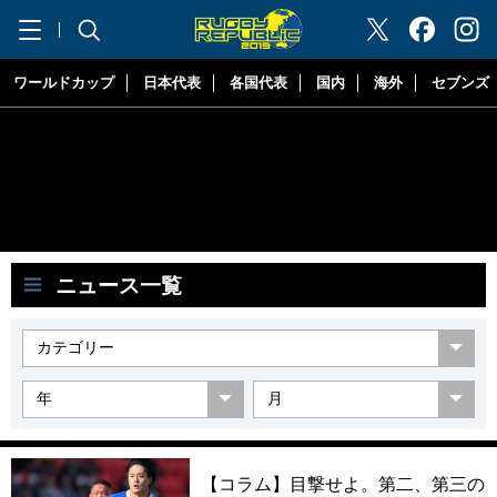
"ラグビーリパブリック"
ワールドカップ
日本代表
各国代表
国内
海外
セブンズ
ニュース一覧
【コラム】目撃せよ。第二、第三の